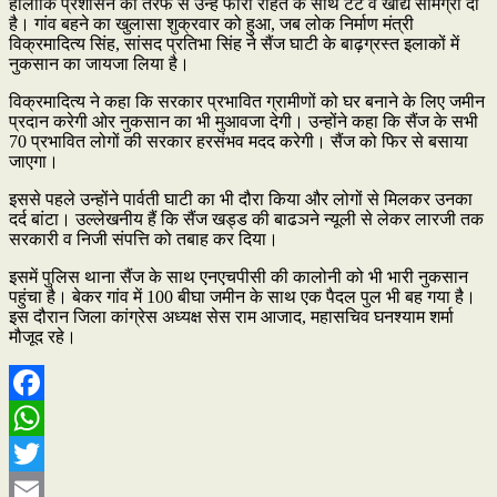
हालांकि प्रशासन की तरफ से उन्हें फौरी राहत के साथ टेंट व खाद्य सामग्री दी
है। गांव बहने का खुलासा शुक्रवार को हुआ, जब लोक निर्माण मंत्री
विक्रमादित्य सिंह, सांसद प्रतिभा सिंह ने सैंज घाटी के बाढ़ग्रस्त इलाकों में
नुकसान का जायजा लिया है।
विक्रमादित्य ने कहा कि सरकार प्रभावित ग्रामीणों को घर बनाने के लिए जमीन
प्रदान करेगी ओर नुकसान का भी मुआवजा देगी। उन्होंने कहा कि सैंज के सभी
70 प्रभावित लोगों की सरकार हरसंभव मदद करेगी। सैंज को फिर से बसाया
जाएगा।
इससे पहले उन्होंने पार्वती घाटी का भी दौरा किया और लोगों से मिलकर उनका
दर्द बांटा। उल्लेखनीय हैं कि सैंज खड्ड की बाढञने न्यूली से लेकर लारजी तक
सरकारी व निजी संपत्ति को तबाह कर दिया।
इसमें पुलिस थाना सैंज के साथ एनएचपीसी की कालोनी को भी भारी नुकसान
पहुंचा है। बेकर गांव में 100 बीघा जमीन के साथ एक पैदल पुल भी बह गया है।
इस दौरान जिला कांग्रेस अध्यक्ष सेस राम आजाद, महासचिव घनश्याम शर्मा
मौजूद रहे।
Facebook
WhatsApp
Twitter