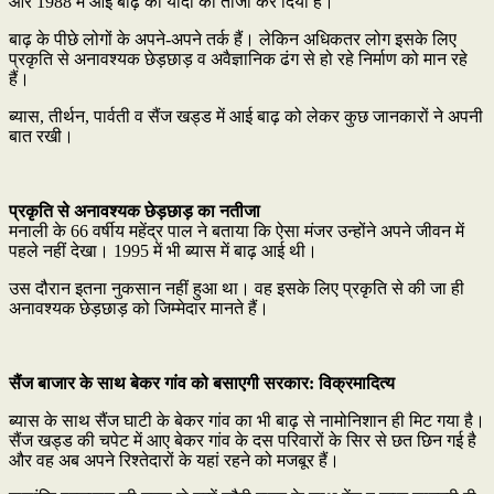
और 1988 में आई बाढ़ की यादों को ताजा कर दिया है।
बाढ़ के पीछे लोगों के अपने-अपने तर्क हैं। लेकिन अधिकतर लोग इसके लिए
प्रकृति से अनावश्यक छेड़छाड़ व अवैज्ञानिक ढंग से हो रहे निर्माण को मान रहे
हैं।
ब्यास, तीर्थन, पार्वती व सैंज खड्ड में आई बाढ़ को लेकर कुछ जानकारों ने अपनी
बात रखी।
प्रकृति से अनावश्यक छेड़छाड़ का नतीजा
मनाली के 66 वर्षीय महेंद्र पाल ने बताया कि ऐसा मंजर उन्होंने अपने जीवन में
पहले नहीं देखा। 1995 में भी ब्यास में बाढ़ आई थी।
उस दौरान इतना नुकसान नहीं हुआ था। वह इसके लिए प्रकृति से की जा ही
अनावश्यक छेड़छाड़ को जिम्मेदार मानते हैं।
सैंज बाजार के साथ बेकर गांव को बसाएगी सरकार: विक्रमादित्य
ब्यास के साथ सैंज घाटी के बेकर गांव का भी बाढ़ से नामोनिशान ही मिट गया है।
सैंज खड्ड की चपेट में आए बेकर गांव के दस परिवारों के सिर से छत छिन गई है
और वह अब अपने रिश्तेदारों के यहां रहने को मजबूर हैं।