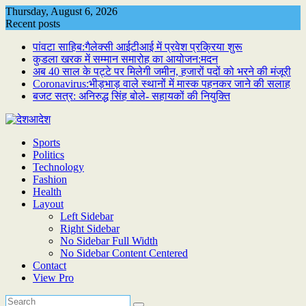
Skip
Thursday, August 6, 2026
to
Recent posts
content
पांवटा साहिब:गैलेक्सी आईटीआई में प्रवेश प्रक्रिया शुरू
कुडला खरक में सम्मान समारोह का आयोजन:मदन
अब 40 साल के पट्टे पर मिलेगी जमीन, हजारों पदों को भरने की मंजूरी
Coronavirus:भीड़भाड़ वाले स्थानों में मास्क पहनकर जाने की सलाह
बजट सत्र: अनिरुद्ध सिंह बोले- सहायकों की नियुक्ति
Sports
Politics
Technology
Fashion
Health
Layout
Left Sidebar
Right Sidebar
No Sidebar Full Width
No Sidebar Content Centered
Contact
View Pro