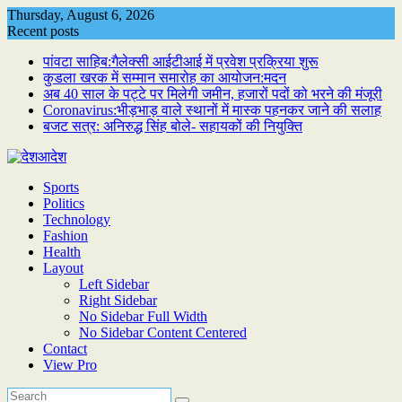
Skip
Thursday, August 6, 2026
to
Recent posts
content
पांवटा साहिब:गैलेक्सी आईटीआई में प्रवेश प्रक्रिया शुरू
कुडला खरक में सम्मान समारोह का आयोजन:मदन
अब 40 साल के पट्टे पर मिलेगी जमीन, हजारों पदों को भरने की मंजूरी
Coronavirus:भीड़भाड़ वाले स्थानों में मास्क पहनकर जाने की सलाह
बजट सत्र: अनिरुद्ध सिंह बोले- सहायकों की नियुक्ति
Sports
Politics
Technology
Fashion
Health
Layout
Left Sidebar
Right Sidebar
No Sidebar Full Width
No Sidebar Content Centered
Contact
View Pro