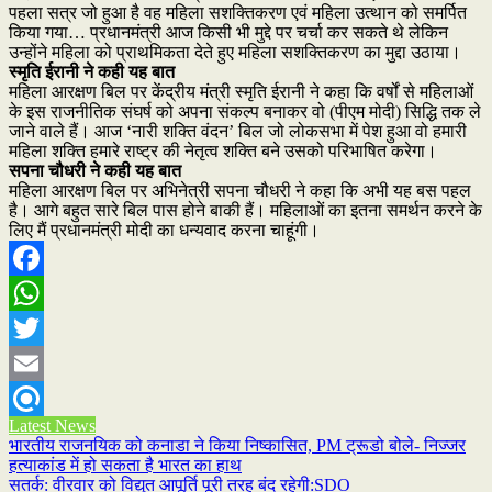
पहला सत्र जो हुआ है वह महिला सशक्तिकरण एवं महिला उत्थान को समर्पित
किया गया… प्रधानमंत्री आज किसी भी मुद्दे पर चर्चा कर सकते थे लेकिन
उन्होंने महिला को प्राथमिकता देते हुए महिला सशक्तिकरण का मुद्दा उठाया।
स्मृति ईरानी ने कही यह बात
महिला आरक्षण बिल पर केंद्रीय मंत्री स्मृति ईरानी ने कहा कि वर्षों से महिलाओं
के इस राजनीतिक संघर्ष को अपना संकल्प बनाकर वो (पीएम मोदी) सिद्धि तक ले
जाने वाले हैं। आज ‘नारी शक्ति वंदन’ बिल जो लोकसभा में पेश हुआ वो हमारी
महिला शक्ति हमारे राष्ट्र की नेतृत्व शक्ति बने उसको परिभाषित करेगा।
सपना चौधरी ने कही यह बात
महिला आरक्षण बिल पर अभिनेत्री सपना चौधरी ने कहा कि अभी यह बस पहल
है। आगे बहुत सारे बिल पास होने बाकी हैं। महिलाओं का इतना समर्थन करने के
लिए मैं प्रधानमंत्री मोदी का धन्यवाद करना चाहूंगी।
Facebook
WhatsApp
Twitter
Email
Latest News
Refind
Post
भारतीय राजनयिक को कनाडा ने किया निष्कासित, PM ट्रूडो बोले- निज्जर
हत्याकांड में हो सकता है भारत का हाथ
navigation
सतर्क: वीरवार को विद्युत आपूर्ति पूरी तरह बंद रहेगी:SDO