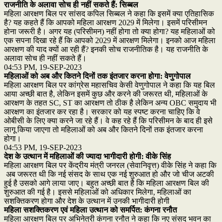
राजनीति के अलावा सोच ही नहीं सकते हैं: सिब्बल
महिला आरक्षण बिल पर सांसद कपिल सिब्बल ने कहा कि इसमें क्या एतिहासिक
है? यह कहते हैं कि आपको महिला आरक्षण 2029 में मिलेगा। इसमें परिसीमन
होना जरूरी है। अगर यह (परिसीमन) नहीं होगा तो क्या होगा? यह महिलाओं को
एक सपना दिखा रहे हैं कि आपको 2029 में आरक्षण मिलेगा। इनको आज महिला
आरक्षण की याद क्यों आ रही हैं? इनकी सोच राजनीतिक है। यह राजनीति के
अलावा सोच ही नहीं सकते हैं।
04:53 PM, 19-SEP-2023
महिलाओं को अब और कितने दिनों तक इंतजार करना होगा: वेणुगोपाल
महिला आरक्षण बिल पर कांग्रेस महासचिव केसी वेणुगोपाल ने कहा कि यह बिल
आया अच्छी बात है, लेकिन इसमें कुछ और करने की जरूरत थी, महिलाओं के
आरक्षण के तहत SC, ST का आरक्षण तो ठीक है लेकिन अन्य OBC समुदाय भी
आरक्षण का इंतजार कर रहा है। सरकार को यह स्पष्ट करना चाहिए कि वे
ओबीसी के लिए क्या करने जा रहे हैं। वे कह रहे हैं कि परिसीमन के बाद ही इसे
लागू किया जाएगा तो महिलाओं को अब और कितने दिनों तक इंतजार करना
होगा।
04:53 PM, 19-SEP-2023
देश के उत्थान में महिलाओं की ज्यादा भागीदारी होगी: वीके सिंह
महिला आरक्षण बिल पर केंद्रीय मंत्री जनरल (सेवानिवृत्त) वीके सिंह ने कहा कि
अब जरूरत थी कि नई संसद के साथ एक नई शुरुआत हो और जो चीज अटकी
हुई है उसको आगे लाया जाए। बहुत अच्छी बात है कि महिला आरक्षण बिल की
शुरुआत की गई है। इससे महिलाओं को अधिकार मिलेगा, महिलाओं का
सशक्तिकरण होगा और देश के उत्थान में उनकी भागीदारी होगी
महिला सशक्तिकरण एवं महिला उत्थान को समर्पित: कंगना रनौत
महिला आरक्षण बिल पर अभिनेत्री कंगना रनौत ने कहा कि नए संसद भवन का