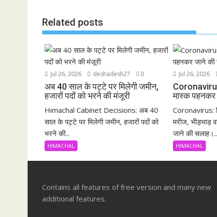
k
p
Related posts
Jul 26, 2026
deshadesh27
0
Jul 26, 2026
अब 40 साल के पट्टे पर मिलेगी जमीन,
Coronavirus:भी
हजारों पदों को भरने की मंजूरी
मास्क पहनकर 
Himachal Cabinet Decisions: अब 40
Coronavirus: ह
साल के पट्टे पर मिलेगी जमीन, हजारों पदों को
मरीज, भीड़भाड़ वा
भरने की...
जाने की सलाह।..
HIMACHAL
HIMACHAL
Contains all features of free version and many new
additional features.