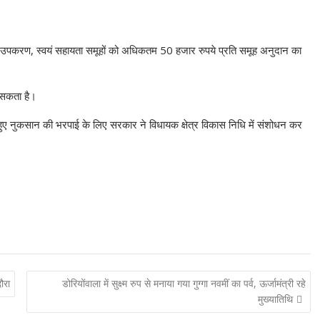
ेल उपकरण, स्वयं सहायता समूहों को अधिकतम 50 हजार रुपये प्रति समूह अनुदान का
ा सकता है।
ण हुए नुकसान की भरपाई के लिए सरकार ने विधायक क्षेत्र विकास निधि में संशोधन कर
ौरा
डोरियोंवाला में सुक्ष्म रुप से मनाया गया गुग्गा नवमीं का पर्व, ऊर्जामंत्री रहे
मुख्यातिथि