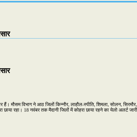
आसार
आसार
ार हैं। मौसम विभाग ने आठ जिलों किन्नौर, लाहौल-स्पीति, शिमला, सोलन, सिरमौर, म
रा छाया रहा। 18 नवंबर तक मैदानी जिलों में कोहरा छाया रहने का येलो अलर्ट जार