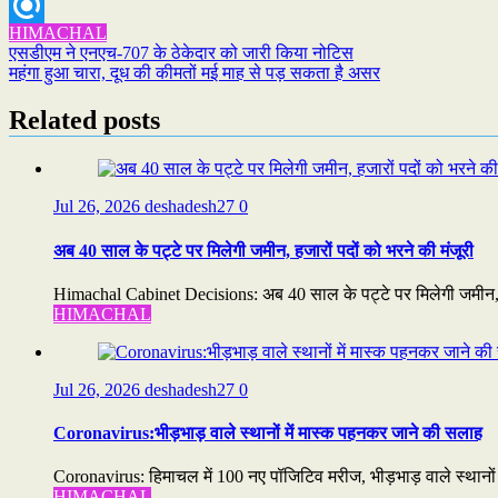
Email
HIMACHAL
Refind
Post
एसडीएम ने एनएच-707 के ठेकेदार को जारी किया नोटिस
महंगा हुआ चारा, दूध की कीमतों मई माह से पड़ सकता है असर
navigation
Related posts
Jul 26, 2026
deshadesh27
0
अब 40 साल के पट्टे पर मिलेगी जमीन, हजारों पदों को भरने की मंजूरी
Himachal Cabinet Decisions: अब 40 साल के पट्टे पर मिलेगी जमीन, ह
HIMACHAL
Jul 26, 2026
deshadesh27
0
Coronavirus:भीड़भाड़ वाले स्थानों में मास्क पहनकर जाने की सलाह
Coronavirus: हिमाचल में 100 नए पॉजिटिव मरीज, भीड़भाड़ वाले स्थानो
HIMACHAL