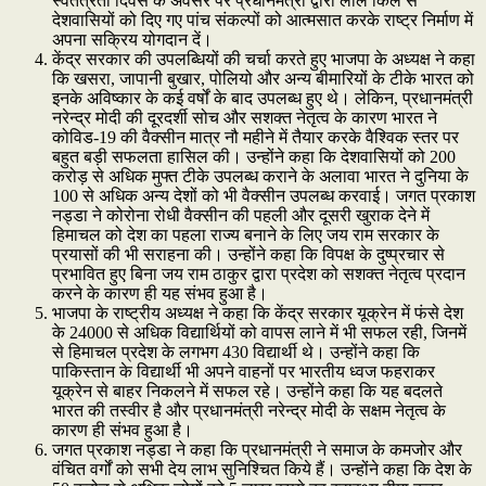
स्वतंत्रता दिवस के अवसर पर प्रधानमंत्री द्वारा लाल किले से
देशवासियों को दिए गए पांच संकल्पों को आत्मसात करके राष्ट्र निर्माण में
अपना सक्रिय योगदान दें।
केंद्र सरकार की उपलब्धियों की चर्चा करते हुए भाजपा के अध्यक्ष ने कहा
कि खसरा, जापानी बुखार, पोलियो और अन्य बीमारियों के टीके भारत को
इनके अविष्कार के कई वर्षों के बाद उपलब्ध हुए थे। लेकिन, प्रधानमंत्री
नरेन्द्र मोदी की दूरदर्शी सोच और सशक्त नेतृत्व के कारण भारत ने
कोविड-19 की वैक्सीन मात्र नौ महीने में तैयार करके वैश्विक स्तर पर
बहुत बड़ी सफलता हासिल की। उन्होंने कहा कि देशवासियों को 200
करोड़ से अधिक मुफ्त टीके उपलब्ध कराने के अलावा भारत ने दुनिया के
100 से अधिक अन्य देशों को भी वैक्सीन उपलब्ध करवाई। जगत प्रकाश
नड्डा ने कोरोना रोधी वैक्सीन की पहली और दूसरी खुराक देने में
हिमाचल को देश का पहला राज्य बनाने के लिए जय राम सरकार के
प्रयासों की भी सराहना की। उन्होंने कहा कि विपक्ष के दुष्प्रचार से
प्रभावित हुए बिना जय राम ठाकुर द्वारा प्रदेश को सशक्त नेतृत्व प्रदान
करने के कारण ही यह संभव हुआ है।
भाजपा के राष्ट्रीय अध्यक्ष ने कहा कि केंद्र सरकार यूक्रेन में फंसे देश
के 24000 से अधिक विद्यार्थियों को वापस लाने में भी सफल रही, जिनमें
से हिमाचल प्रदेश के लगभग 430 विद्यार्थी थे। उन्होंने कहा कि
पाकिस्तान के विद्यार्थी भी अपने वाहनों पर भारतीय ध्वज फहराकर
यूक्रेन से बाहर निकलने में सफल रहे। उन्होंने कहा कि यह बदलते
भारत की तस्वीर है और प्रधानमंत्री नरेन्द्र मोदी के सक्षम नेतृत्व के
कारण ही संभव हुआ है।
जगत प्रकाश नड्डा ने कहा कि प्रधानमंत्री ने समाज के कमजोर और
वंचित वर्गों को सभी देय लाभ सुनिश्चित किये हैं। उन्होंने कहा कि देश के