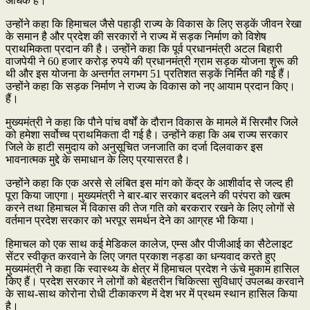
अधिक है।
उन्होंने कहा कि हिमाचल जैसे पहाड़ी राज्य के विकास के लिए सड़कें जीवन रेखा
के समान है और प्रदेश की सरकारों ने राज्य में सड़क निर्माण को विशेष
प्राथमिकता प्रदान की है। उन्होंने कहा कि पूर्व प्रधानमंत्री अटल बिहारी
वाजपेयी ने 60 हजार करोड़ रुपये की प्रधानमंत्री ग्राम सड़क योजना शुरू की
थी और इस योजना के अन्तर्गत लगभग 51 प्रतिशत सड़कें निर्मित की गई हैं।
उन्होंने कहा कि सड़क निर्माण ने राज्य के विकास को नए आयाम प्रदान किए।
हैं।
मुख्यमंत्री ने कहा कि पौने पांच वर्षों के दौरान विकास के मामले में सिरमौर जिले
को हमेशा सर्वोच्च प्राथमिकता दी गई है। उन्होंने कहा कि अब राज्य सरकार
जिले के हाटी समुदाय को अनुसूचित जनजाति का दर्जा दिलवाकर इस
भावनात्मक मुद्दे के समाधान के लिए प्रयासरत है।
उन्होंने कहा कि एक अरसे से लंबित इस मांग को केंद्र के आशीर्वाद से जल्द ही
पूरा किया जाएगा। मुख्यमंत्री ने बार-बार सरकार बदलने की परंपरा को खत्म
करने तथा हिमाचल में विकास की तेज गति को बरकरार रखने के लिए लोगों से
वर्तमान प्रदेश सरकार को भरपूर समर्थन देने का आग्रह भी किया।
हिमाचल को एक साथ कई मेडिकल कालेज, एम्स और पीजीआई का सैटेलाइट
सेंटर स्वीकृत करवाने के लिए जगत प्रकाश नड्डा का धन्यवाद करते हुए
मुख्यमंत्री ने कहा कि स्वास्थ्य के क्षेत्र में हिमाचल प्रदेश ने ऊंचे मुकाम हासिल
किए हैं। प्रदेश सरकार ने लोगों को बेहतरीन चिकित्सा सुविधाएं उपलब्ध करवाने
के साथ-साथ कोरोना रोधी टीकाकरण में देश भर में प्रथम स्थान हासिल किया
है।