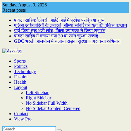
Skip
Sunday, August 9, 2026
to
Recent posts
content
पांवटा साहिब:गैलेक्सी आईटीआई में प्रवेश प्रक्रिया शुरू
पुलिस अधिकारियों के तबादले, सौम्या सांबशिवन यहां की पुलिस कप्तान
यहां जियो ट्रू 5जी लांच, जिला उपायुक्त ने किया शुभारंभ
पांवटा साहिब में मनाया गया 30 वां खान सुरक्षा सप्ताह
GDC भरली आंजभोज में चलाया सड़क सुरक्षा जागरूकता अभियान
Sports
Politics
Technology
Fashion
Health
Layout
Left Sidebar
Right Sidebar
No Sidebar Full Width
No Sidebar Content Centered
Contact
View Pro