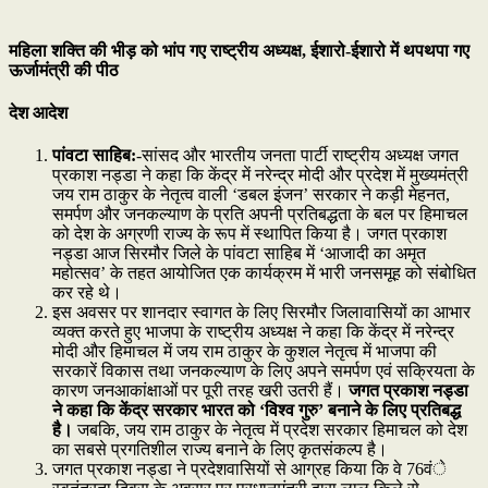
महिला शक्ति की भीड़ को भांप गए राष्ट्रीय अध्यक्ष, ईशारो-ईशारो में थपथपा गए
ऊर्जामंत्री की पीठ
देश आदेश
पांवटा साहिब:
-सांसद और भारतीय जनता पार्टी राष्ट्रीय अध्यक्ष जगत
प्रकाश नड्डा ने कहा कि केंद्र में नरेन्द्र मोदी और प्रदेश में मुख्यमंत्री
जय राम ठाकुर के नेतृत्व वाली ‘डबल इंजन’ सरकार ने कड़ी मेहनत,
समर्पण और जनकल्याण के प्रति अपनी प्रतिबद्धता के बल पर हिमाचल
को देश के अग्रणी राज्य के रूप में स्थापित किया है। जगत प्रकाश
नड्डा आज सिरमौर जिले के पांवटा साहिब में ‘आजादी का अमृत
महोत्सव’ के तहत आयोजित एक कार्यक्रम में भारी जनसमूह को संबोधित
कर रहे थे।
इस अवसर पर शानदार स्वागत के लिए सिरमौर जिलावासियों का आभार
व्यक्त करते हुए भाजपा के राष्ट्रीय अध्यक्ष ने कहा कि केंद्र में नरेन्द्र
मोदी और हिमाचल में जय राम ठाकुर के कुशल नेतृत्व में भाजपा की
सरकारें विकास तथा जनकल्याण के लिए अपने समर्पण एवं सक्रियता के
कारण जनआकांक्षाओं पर पूरी तरह खरी उतरी हैं।
जगत प्रकाश नड्डा
ने कहा कि केंद्र सरकार भारत को ‘विश्व गुरु’ बनाने के लिए प्रतिबद्ध
है।
जबकि, जय राम ठाकुर के नेतृत्व में प्रदेश सरकार हिमाचल को देश
का सबसे प्रगतिशील राज्य बनाने के लिए कृतसंकल्प है।
जगत प्रकाश नड्डा ने प्रदेशवासियों से आग्रह किया कि वे 76वंे