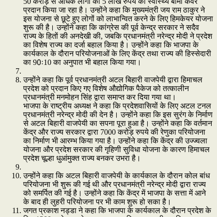
50 करोड़ से अधिक लोगों को 5 लाख रुपये का स्वास्थ्य बीमा कवर
प्रदान किया जा रहा है। उन्होंने कहा कि मुख्यमंत्री जय राम ठाकुर ने
इस योजना से छूटे हुए लोगों को लाभान्वित करने के लिए हिमकेयर योजना
शुरू की है। उन्होंने कहा कि कांग्रेस की पूर्व केन्द्र सरकार ने सदैव
राज्य के हितों की अनदेखी की, जबकि प्रधानमंत्री नरेन्द्र मोदी ने प्रदेश
का विशेष राज्य का दर्जा बहाल किया है। उन्होंने कहा कि भाजपा के
कार्यकाल के दौरान परियोजनाओं के लिए केंद्र तथा राज्य की हिस्सेदारी
का 90ः10 का अनुपात भी बहाल किया गया।
उन्होंने कहा कि पूर्व प्रधानमंत्री अटल बिहारी वाजपेयी द्वारा हिमाचल
प्रदेश को प्रदान किए गए विशेष औद्योगिक पैकेज को तत्कालीन
प्रधानमंत्री मनमोहन सिंह द्वारा समाप्त कर दिया गया था।
भाजपा के राष्ट्रीय अध्यक्ष ने कहा कि प्रदेशवासियों के लिए अटल टनल
प्रधानमंत्री नरेन्द्र मोदी की देन है। उन्होंने कहा कि इस सुरंग के निर्माण
से अटल बिहारी वाजपेयी का सपना पूरा हुआ है। उन्होंने कहा कि वर्तमान
केंद्र और राज्य सरकार द्वारा 7000 करोड़ रुपये की रेणुका परियोजना
का निर्माण भी आरम्भ किया गया है। उन्होंने कहा कि केंद्र की उज्ज्वला
योजना और प्रदेश सरकार की गृहिणी सुविधा योजना के कारण हिमाचल
प्रदेश चूल्हा धुआंमुक्त राज्य बनकर उभरा है।
उन्होंने कहा कि अटल बिहारी वाजपेयी के कार्यकाल के दौरान कोल बांध
परियोजना भी शुरू की गई थी और प्रधानमंत्री नरेन्द्र मोदी द्वारा राज्य
को समर्पित की गई है। उन्होंने कहा कि केंद्र में भाजपा के सत्ता में आने
के बाद ही लुहरी परियोजना पर भी काम शुरू हो सका है।
जगत प्रकाश नड्डा ने कहा कि भाजपा के कार्यकाल के दौरान प्रदेश के