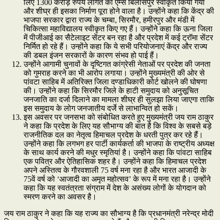
लिए 1300 करोड़ रुपये लागत का एम्स बिलासपुर स्वीकृत किया गया
और शीघ्र ही इसका निर्माण पूरा होने वाला है। उन्होंने कहा कि केंद्र की
भाजपा सरकार द्वारा राज्य के चम्बा, सिरमौर, हमीरपुर और मंडी में
चिकित्सा महाविद्यालय स्वीकृत किए गए हैं। उन्होंने कहा कि ऊना जिला
में पीजीआई का सैटेलाइट सेंटर बन रहा है और प्रदेश में कई ट्रॉमा सेंटर
निर्मित हो रहे हैं। उन्होंने कहा कि ये सभी परियोजनाएं केंद्र और राज्य
की डबल इंजन सरकारों के कारण संभव हो पाई हैं।
उन्होंने आगामी चुनावों के दृष्टिगत कांग्रेसी नेताओं पर प्रदेश की जनता
को गुमराह करने का भी आरोप लगाया। उन्होंने मुख्यमंत्री की ओर से
पांवटा साहिब में अतिरिक्त जिला दण्डाधिकारी कोर्ट खोलने की घोषणा
की। उन्होंने कहा कि सिरमौर जिले के हाटी समुदाय को अनुसूचित
जनजाति का दर्जा दिलाने का मामला शीघ्र ही सुलझा लिया जाएगा ताकि
इस समुदाय के लोग जनजातीय दर्जे से लाभान्वित हो सकें।
इस अवसर पर जनसभा को संबोधित करते हुए मुख्यमंत्री जय राम ठाकुर
ने कहा कि प्रदेश के लिए यह सौभाग्य की बात है कि विश्व के सबसे बड़े
राजनीतिक दल का नेतृत्व हिमाचल प्रदेश के धरती पुत्र कर रहे हैं।
उन्होंने कहा कि लगभग हर पार्टी कार्यकर्ता की भाजपा के राष्ट्रीय अध्यक्ष
के साथ कार्य करने की मधुर स्मृतियां है। उन्होंने कहा कि पांवटा साहिब
एक पवित्र और ऐतिहासिक शहर है। उन्होंने कहा कि हिमाचल प्रदेश
अपने अस्तित्व के गौरवशाली 75 वर्ष मना रहा है और भारत आजादी के
75वें वर्ष को ‘आजादी का अमृत महोत्सव’ के रूप में मना रहा है। उन्होंने
कहा कि यह स्वतंत्रता संग्राम में देश के असंख्य लोगों के योगदान को
स्मरण करने का अवसर है।
जय राम ठाकुर ने कहा कि यह राज्य का सौभाग्य है कि प्रधानमंत्री नरेन्द्र मोदी