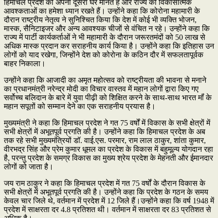
हिमाचल प्रदेश को अपना दूसरा घर मानते हैं और राज्य की विकासात्मक
आवश्कताओं का हमेशा ध्यान रखते हैं। उन्होंने कहा कि कोरोना महामारी के
दौरान राष्ट्रीय नेतृत्व ने सुनिश्चित किया कि देश में कोई भी व्यक्ति भोजन,
मास्क, सैनिटाइजर और अन्य आवश्यक चीजों से वंचित न रहे। उन्होंने कहा कि
राज्य में पार्टी कार्यकर्ताओं ने भी महामारी के दौरान जरूरतमंदों को 50 लाख से
अधिक मास्क प्रदान कर सराहनीय कार्य किया है। उन्होंने कहा कि इतिहास उन
लोगों को याद रखेगा, जिन्होंने देश को कोरोना के कठिन दौर में सफलतापूर्वक
बाहर निकाला।
उन्होंने कहा कि आजादी का अमृत महोत्सव को राष्ट्रीयता की भावना से मनाने
का प्रधानमंत्री नरेन्द्र मोदी का विचार वास्तव में महान लोगों द्वारा किए गए
सर्वोच्च बलिदान के बारे में युवा पीढ़ी को शिक्षित करने के साथ-साथ भारत मॉं के
महान सपूतों को सम्मान देने का एक सराहनीय प्रयास है।
मुख्यमंत्री ने कहा कि हिमाचल प्रदेश ने गत 75 वर्षों में विकास के सभी क्षेत्रों में
सभी क्षेत्रों में अभूतपूर्व प्रगति की है। उन्होंने कहा कि हिमाचल प्रदेश के अब
तक रहे सभी मुख्यमंत्रियों डॉ. वाई.एस. परमार, राम लाल ठाकुर, शांता कुमार,
वीरभद्र सिंह और प्रेम कुमार धूमल का प्रदेश के विकास में बहुमूल्य योगदान रहा
है, परन्तु प्रदेश के समग्र विकास का मुख्य श्रेय प्रदेश के मेहनती और ईमानदार
लोगों को जाता है।
जय राम ठाकुर ने कहा कि हिमाचल प्रदेश में गत 75 वर्षों के दौरान विकास के
सभी क्षेत्रों में अभूतपूर्व प्रगति की है। उन्होंने कहा कि प्रदेश के गठन के समय
केवल चार जिले थे, वर्तमान में प्रदेश में 12 जिले हैं।उन्होंने कहा कि वर्ष 1948 में
प्रदेश में साक्षरता दर 4.8 प्रतिशत थी। वर्तमान में साक्षरता दर 83 प्रतिशत से