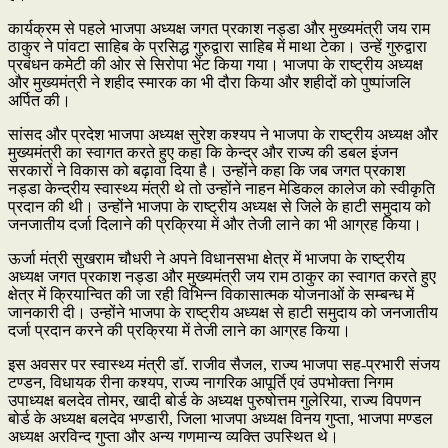
कार्यक्रम से पहले भाजपा अध्यक्ष जगत प्रकाश नड्डा और मुख्यमंत्री जय राम
ठाकुर ने पांवटा साहिब के प्रसिद्ध गुरुद्वारा साहिब में माथा टेका। उन्हें गुरुद्वारा
प्रबंधन कमेटी की ओर से सिरोपा भेंट किया गया। भाजपा के राष्ट्रीय अध्यक्ष
और मुख्यमंत्री ने शहीद स्मारक का भी दौरा किया और शहीदों को पुष्पांजलि
अर्पित की।
सांसद और प्रदेश भाजपा अध्यक्ष सुरेश कश्यप ने भाजपा के राष्ट्रीय अध्यक्ष और
मुख्यमंत्री का स्वागत करते हुए कहा कि केन्द्र और राज्य की डबल इंजन
सरकारों ने विकास को बढ़ावा दिया है। उन्होंने कहा कि जब जगत प्रकाश
नड्डा केन्द्रीय स्वास्थ्य मंत्री थे तो उन्होंने नाहन मेडिकल कालेज को स्वीकृति
प्रदान की थी। उन्होंने भाजपा के राष्ट्रीय अध्यक्ष से जिले के हाटी समुदाय को
जनजातीय दर्जा दिलाने की प्रक्रिया में और तेजी लाने का भी आग्रह किया।
ऊर्जा मंत्री सुखराम चौधरी ने अपने विधानसभा क्षेत्र में भाजपा के राष्ट्रीय
अध्यक्ष जगत प्रकाश नड्डा और मुख्यमंत्री जय राम ठाकुर का स्वागत करते हुए
क्षेत्र में क्रियान्वित की जा रही विभिन्न विकासात्मक योजनाओं के सम्बन्ध में
जानकारी दी। उन्होंने भाजपा के राष्ट्रीय अध्यक्ष से हाटी समुदाय को जनजातीय
दर्जा प्रदान करने की प्रक्रिया में तेजी लाने का आग्रह किया।
इस अवसर पर स्वास्थ्य मंत्री डॉ. राजीव सैजल, राज्य भाजपा सह-प्रभारी संजय
टण्डन, विधायक रीना कश्यप, राज्य नागरिक आपूर्ति एवं उपभोक्ता निगम
उपाध्यक्ष बलदेव तोमर, खादी बोर्ड के अध्यक्ष पुरुषोत्तम गुलेरिया, राज्य विपणन
बोर्ड के अध्यक्ष बलदेव भण्डारी, जिला भाजपा अध्यक्ष विनय गुप्ता, भाजपा मण्डल
अध्यक्ष अरविन्द गुप्ता और अन्य गणमान्य व्यक्ति उपस्थित थे।