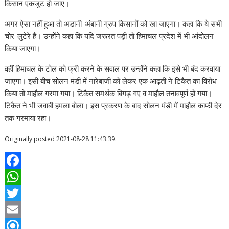
किसान एकजुट हो जाए।
अगर ऐसा नहीं हुआ तो अडानी-अंबानी ग्रुप किसानों को खा जाएगा। कहा कि ये सभी
चोर-लुटेरे हैं। उन्होंने कहा कि यदि जरूरत पड़ी तो हिमाचल प्रदेश में भी आंदोलन
किया जाएगा।
वहीं हिमाचल के टोल को फ्री करने के सवाल पर उन्होंने कहा कि इसे भी बंद करवाया
जाएगा। इसी बीच सोलन मंडी में नारेबाजी को लेकर एक आढ़ती ने टिकैत का विरोध
किया तो माहौल गरमा गया। टिकैत समर्थक बिगड़ गए व माहौल तनावपूर्ण हो गया।
टिकैत ने भी जवाबी हमला बोला। इस प्रकरण के बाद सोलन मंडी में माहौल काफी देर
तक गरमाया रहा।
Originally posted 2021-08-28 11:43:39.
F
a
W
c
h
T
e
a
w
E