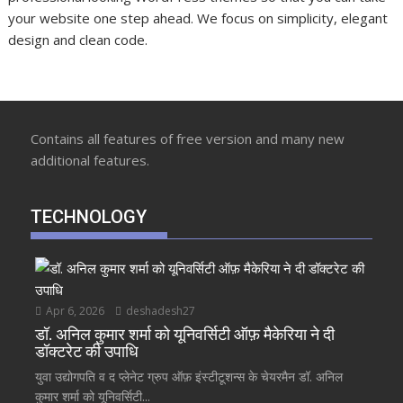
your website one step ahead. We focus on simplicity, elegant
design and clean code.
Contains all features of free version and many new
additional features.
TECHNOLOGY
Apr 6, 2026
deshadesh27
डॉ. अनिल कुमार शर्मा को यूनिवर्सिटी ऑफ़ मैकेरिया ने दी
डॉक्टरेट की उपाधि
युवा उद्योगपति व द प्लेनेट ग्रुप ऑफ़ इंस्टीटूशन्स के चेयरमैन डॉ. अनिल
कुमार शर्मा को यूनिवर्सिटी...