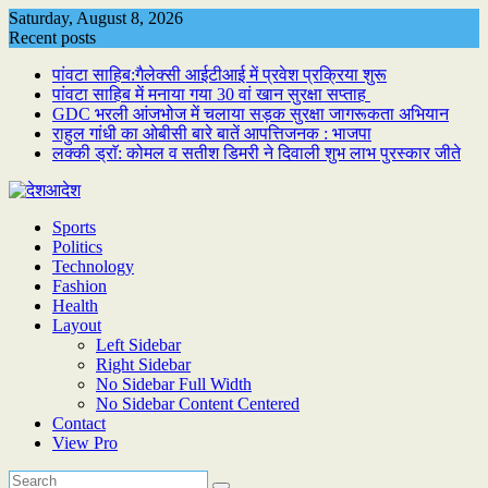
Skip
Saturday, August 8, 2026
to
Recent posts
content
पांवटा साहिब:गैलेक्सी आईटीआई में प्रवेश प्रक्रिया शुरू
पांवटा साहिब में मनाया गया 30 वां खान सुरक्षा सप्ताह
GDC भरली आंजभोज में चलाया सड़क सुरक्षा जागरूकता अभियान
राहुल गांधी का ओबीसी बारे बातें आपत्तिजनक : भाजपा
लक्की ड्राॅ: कोमल व सतीश डिमरी ने दिवाली शुभ लाभ पुरस्कार जीते
Sports
Politics
Technology
Fashion
Health
Layout
Left Sidebar
Right Sidebar
No Sidebar Full Width
No Sidebar Content Centered
Contact
View Pro