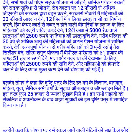
देने, सभी गांवों को पीएम सड़क योजना से जोड़ने, धार्मिक पर्यटन स्थलों
को सड़क सुविधा से जोड़ने, सेब कार्टन पर 12 फीसदी से अधिक
जीएसटी को सरकार द्वारा वहन करने, सरकारी नौकरी में महिलाओं को
33 फीसदी आरक्षण देने, 12 जिलों में बालिका छात्रावासों का निर्माण
करने, हिम केयर कार्ड से कवर न होने वाली बीमारियों के इलाज के लिए
महिलाओं को स्त्री शक्ति कार्ड देने, 12वीं कक्षा में 5000 रैंक वाले
छात्राओं को 2500 रूपये प्रतिमाह की छात्रवृत्ति देने, गरीब परिवार की
30 वर्ष से अधिक आयु की महिलाओं को अटल पेंशन योजना में शामिल
करने, देवी अन्नपूर्णा योजना से गरीब महिलाओं को 3 फ्री रसोई गैस
सिलेंडर देने, सीएम शगुन योजना में बीपीएल परिवारों को 31 हजार की
जगह 51 हजार रूपये देने, माता और नवजात की देखभाल के लिए
महिलाओं को 25000 रूपये की राशि देने, और महिलाओं को होमस्टे
चलाने के लिए ब्याज मुक्त ऋण देने की घोषणाएं की गई है।
बलदेव तोमर ने कहा कि दृष्टि पत्र के लिए हर वर्ग के किसान, बागवान,
महिला, युवा, सैनिक सभी वर्गों के सुझाव ऑनलाइन व ऑफलाइन मिलें हैं।
इस तरह कुल 25 हजार से ज्यादा सुझाव मिले हैं। इन सभी सुझावों को
संकलित व अवलोकन के बाद अहम सुझावों को इस दृष्टि पत्र में समाहित
किया गया है।
उन्होंने कहा कि घोषणा पत्र में स्कूल जाने वाली बेटियों को साइकिल और