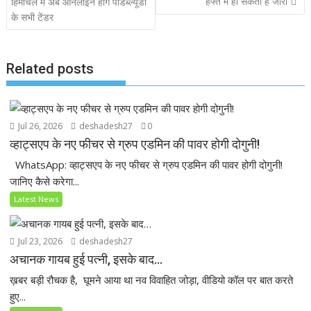
हफ्ते में हो सकती है जारी
हिमाचल में अब ऑनलाइन होंगे पीडब्ल्यूडी
o
p
के सभी टेंडर
k
p
Related posts
Jul 26, 2026
deshadesh27
0
व्हाट्सएप के नए फीचर से ग्रुप एडमिन की पावर होगी दोगुनी!
WhatsApp: व्हाट्सएप के नए फीचर से ग्रुप एडमिन की पावर होगी दोगुनी!
जानिए कैसे करेगा...
Latest News
Jul 23, 2026
deshadesh27
अचानक गायब हुई पत्नी, इसके बाद…
ख़बर बड़ी रौचक है, घूमने आया था नव विवाहित जोड़ा, वीडियो कॉल पर बात करते
हुए...