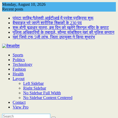
Skip
Monday, August 10, 2026
to
Recent posts
content
पांवटा साहिब:गैलेक्सी आईटीआई में प्रवेश प्रक्रिया शुरू
बैचवाइज भरे जाएंगे शारीरिक शिक्षकों के 230 पद
शुरू होगी चूड़धार यात्रा, इस दिन को खुलेंगे शिरगुल मंदिर के कपाट
पुलिस अधिकारियों के तबादले, सौम्या सांबशिवन यहां की पुलिस कप्तान
यहां जियो ट्रू 5जी लांच, जिला उपायुक्त ने किया शुभारंभ
Sports
Politics
Technology
Fashion
Health
Layout
Left Sidebar
Right Sidebar
No Sidebar Full Width
No Sidebar Content Centered
Contact
View Pro