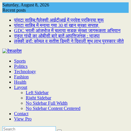
Skip
Saturday, August 8, 2026
to
Recent posts
content
पांवटा साहिब:गैलेक्सी आईटीआई में प्रवेश प्रक्रिया शुरू
पांवटा साहिब में मनाया गया 30 वां खान सुरक्षा सप्ताह
GDC भरली आंजभोज में चलाया सड़क सुरक्षा जागरूकता अभियान
राहुल गांधी का ओबीसी बारे बातें आपत्तिजनक : भाजपा
लक्की ड्राॅ: कोमल व सतीश डिमरी ने दिवाली शुभ लाभ पुरस्कार जीते
Sports
Politics
Technology
Fashion
Health
Layout
Left Sidebar
Right Sidebar
No Sidebar Full Width
No Sidebar Content Centered
Contact
View Pro