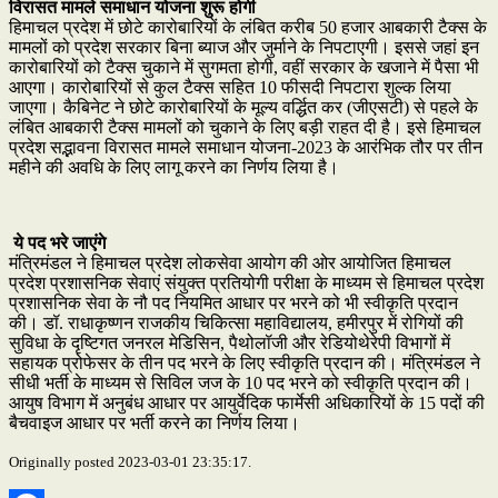
विरासत मामले समाधान योजना शुरू होगी
हिमाचल प्रदेश में छोटे कारोबारियों के लंबित करीब 50 हजार आबकारी टैक्स के
मामलों को प्रदेश सरकार बिना ब्याज और जुर्माने के निपटाएगी। इससे जहां इन
कारोबारियों को टैक्स चुकाने में सुगमता होगी, वहीं सरकार के खजाने में पैसा भी
आएगा। कारोबारियों से कुल टैक्स सहित 10 फीसदी निपटारा शुल्क लिया
जाएगा। कैबिनेट ने छोटे कारोबारियों के मूल्य वर्द्धित कर (जीएसटी) से पहले के
लंबित आबकारी टैक्स मामलों को चुकाने के लिए बड़ी राहत दी है। इसे हिमाचल
प्रदेश सद्भावना विरासत मामले समाधान योजना-2023 के आरंभिक तौर पर तीन
महीने की अवधि के लिए लागू करने का निर्णय लिया है।
ये पद भरे जाएंगे
मंत्रिमंडल ने हिमाचल प्रदेश लोकसेवा आयोग की ओर आयोजित हिमाचल
प्रदेश प्रशासनिक सेवाएं संयुक्त प्रतियोगी परीक्षा के माध्यम से हिमाचल प्रदेश
प्रशासनिक सेवा के नौ पद नियमित आधार पर भरने को भी स्वीकृति प्रदान
की। डॉ. राधाकृष्णन राजकीय चिकित्सा महाविद्यालय, हमीरपुर में रोगियों की
सुविधा के दृष्टिगत जनरल मेडिसिन, पैथोलॉजी और रेडियोथेरेपी विभागों में
सहायक प्रोफेसर के तीन पद भरने के लिए स्वीकृति प्रदान की। मंत्रिमंडल ने
सीधी भर्ती के माध्यम से सिविल जज के 10 पद भरने को स्वीकृति प्रदान की।
आयुष विभाग में अनुबंध आधार पर आयुर्वेदिक फार्मेसी अधिकारियों के 15 पदों की
बैचवाइज आधार पर भर्ती करने का निर्णय लिया।
Originally posted 2023-03-01 23:35:17.