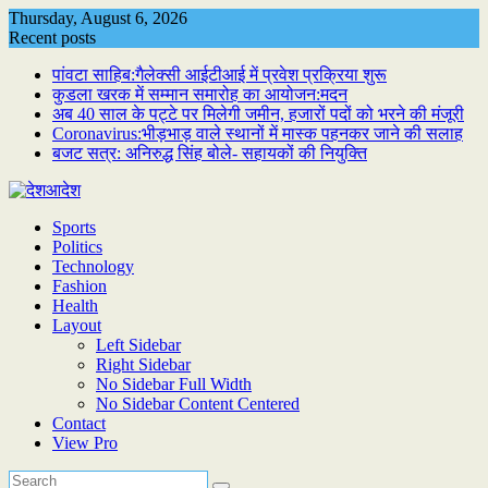
Skip
Thursday, August 6, 2026
to
Recent posts
content
पांवटा साहिब:गैलेक्सी आईटीआई में प्रवेश प्रक्रिया शुरू
कुडला खरक में सम्मान समारोह का आयोजन:मदन
अब 40 साल के पट्टे पर मिलेगी जमीन, हजारों पदों को भरने की मंजूरी
Coronavirus:भीड़भाड़ वाले स्थानों में मास्क पहनकर जाने की सलाह
बजट सत्र: अनिरुद्ध सिंह बोले- सहायकों की नियुक्ति
Sports
Politics
Technology
Fashion
Health
Layout
Left Sidebar
Right Sidebar
No Sidebar Full Width
No Sidebar Content Centered
Contact
View Pro