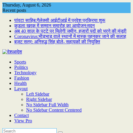
Skip
Thursday, August 6, 2026
to
Recent posts
content
पांवटा साहिब:गैलेक्सी आईटीआई में प्रवेश प्रक्रिया शुरू
कुडला खरक में सम्मान समारोह का आयोजन:मदन
अब 40 साल के पट्टे पर मिलेगी जमीन, हजारों पदों को भरने की मंजूरी
Coronavirus:भीड़भाड़ वाले स्थानों में मास्क पहनकर जाने की सलाह
बजट सत्र: अनिरुद्ध सिंह बोले- सहायकों की नियुक्ति
Sports
Politics
Technology
Fashion
Health
Layout
Left Sidebar
Right Sidebar
No Sidebar Full Width
No Sidebar Content Centered
Contact
View Pro