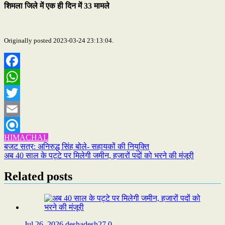
शिमला जिले में एक ही दिन में 33 मामले
Originally posted 2023-03-24 23:13:04.
Facebook
WhatsApp
Twitter
Email
HIMACHAL
Refind
Post
बजट सत्र: अनिरुद्ध सिंह बोले- सहायकों की नियुक्ति
अब 40 साल के पट्टे पर मिलेगी जमीन, हजारों पदों को भरने की मंजूरी
navigation
Related posts
Jul 26, 2026
deshadesh27
0