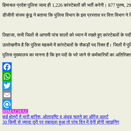
हिमाचल प्रदेश पुलिस जल्द ही 1,226 कांस्टेबलों की भर्ती करेगी। 877 पुरुष, 2
डीजीपी संजय कुंडू ने बताया कि पुलिस विभाग के इस प्रस्ताव पर वित्त विभाग ने 
लिहाजा, सभी जिलों से आगामी पांच सालों को ध्यान में रखते हुए कांस्टेबलों के पद
उल्लेखनीय है कि पुलिस महकमे में कांस्टेबलों के सैकड़ों पद रिक्त हैं। जिलों में
पुलिस मुख्यालय का मानना है कि इन पदों के भरे जाने से कर्मचारियों का अतिर
Facebook
WhatsApp
Twitter
Email
HIMACHAL
Refind
Post
कई क्षेत्रों में भारी बारिश, ओलावृष्टि व अंधड़ चलने का ऑरेंज अलर्ट
30 किमी से ज्यादा दूरी पर तबादला हुआ तो पांच दिन में देनी होगी ज्वाइनिंग
navigation