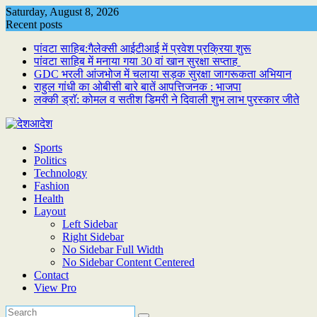
Skip
Saturday, August 8, 2026
to
Recent posts
content
पांवटा साहिब:गैलेक्सी आईटीआई में प्रवेश प्रक्रिया शुरू
पांवटा साहिब में मनाया गया 30 वां खान सुरक्षा सप्ताह
GDC भरली आंजभोज में चलाया सड़क सुरक्षा जागरूकता अभियान
राहुल गांधी का ओबीसी बारे बातें आपत्तिजनक : भाजपा
लक्की ड्राॅ: कोमल व सतीश डिमरी ने दिवाली शुभ लाभ पुरस्कार जीते
Sports
Politics
Technology
Fashion
Health
Layout
Left Sidebar
Right Sidebar
No Sidebar Full Width
No Sidebar Content Centered
Contact
View Pro