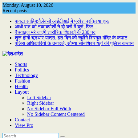
Skip
Monday, August 10, 2026
to
Recent posts
content
पांवटा साहिब:गैलेक्सी आईटीआई में प्रवेश प्रक्रिया शुरू
आधी रात को नकाबपोशों ने दो घरों में घुसे, फिर...
बैचवाइज भरे जाएंगे शारीरिक शिक्षकों के 230 पद
शुरू होगी चूड़धार यात्रा, इस दिन को खुलेंगे शिरगुल मंदिर के कपाट
पुलिस अधिकारियों के तबादले, सौम्या सांबशिवन यहां की पुलिस कप्तान
Sports
Politics
Technology
Fashion
Health
Layout
Left Sidebar
Right Sidebar
No Sidebar Full Width
No Sidebar Content Centered
Contact
View Pro