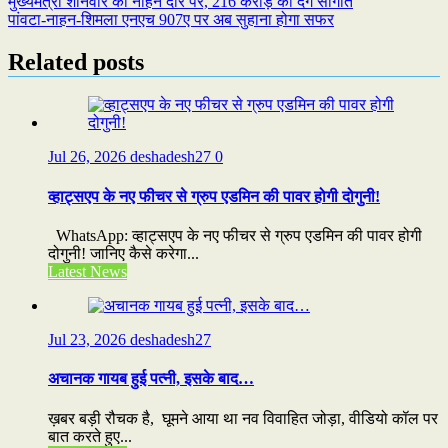
Post
मुख्यमंत्री शनिवार को नाहन दौरे पर, 216 करोड़ की देंगे सौगात
पांवटा-नाहन-शिमला एनएच 907ए पर अब सुहाना होगा सफर
navigation
Related posts
Jul 26, 2026
deshadesh27
0
व्हाट्सएप के नए फीचर से ग्रुप एडमिन की पावर होगी दोगुनी!
WhatsApp: व्हाट्सएप के नए फीचर से ग्रुप एडमिन की पावर होगी
दोगुनी! जानिए कैसे करेगा...
Latest News
Jul 23, 2026
deshadesh27
अचानक गायब हुई पत्नी, इसके बाद…
ख़बर बड़ी रौचक है, घूमने आया था नव विवाहित जोड़ा, वीडियो कॉल पर
बात करते हुए...