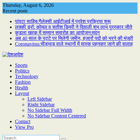
Skip
Thursday, August 6, 2026
to
Recent posts
content
पांवटा साहिब:गैलेक्सी आईटीआई में प्रवेश प्रक्रिया शुरू
लक्की ड्राॅ: कोमल व सतीश डिमरी ने दिवाली शुभ लाभ पुरस्कार जीते
कुडला खरक में सम्मान समारोह का आयोजन:मदन
अब 40 साल के पट्टे पर मिलेगी जमीन, हजारों पदों को भरने की मंजूरी
Coronavirus:भीड़भाड़ वाले स्थानों में मास्क पहनकर जाने की सलाह
Sports
Politics
Technology
Fashion
Health
Layout
Left Sidebar
Right Sidebar
No Sidebar Full Width
No Sidebar Content Centered
Contact
View Pro