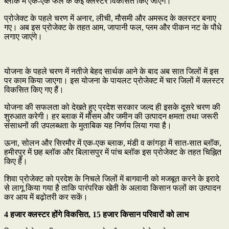
ब्लॉक में एक-एक फल के कईं क्लस्टर विकसित किए जाएंगे।
प्रोजेक्ट के पहले चरण में अनार, लीची, मौसमी और अमरूद के क्लस्टर बनाए
गए। अब इस प्रोजेक्ट के तहत आम, जापानी फल, प्लम और पीकन नट के पौधे
लगाए जाएंगे।
योजना के पहले चरण में नतीजे बेहद सार्थक आने के बाद अब सात जिलों में इस
पर काम किया जाएगा। इस योजना के पायलट प्रोजेक्ट में चार जिलों में क्लस्टर
विकसित किए गए हैं।
योजना की सफलता को देखते हुए प्रदेश सरकार जल्द ही इसके दूसरे चरण की
शुरुआत करेगी। हर ब्लाक में मौसम और जमीन की उत्पादन क्षमता तथा जरूरी
संसाधनों की उपलब्धता के मुताबिक यह निर्णय लिया गया है।
ऊना, सोलन और सिरमौर में एक-एक ब्लाक, मंडी व कांगड़ा में सात-सात ब्लॉक,
हमीरपुर में छह ब्लॉक और बिलासपुर में पांच ब्लॉक इस प्रोजेक्ट के तहत चिह्नित
किए हैं।
शिवा प्रोजेक्ट को प्रदेश के निचले जिलों में बागवानी को मजबूत करने के इरादे
से लागू किया गया है ताकि पारंपरिक खेती के अलावा किसान फलों का उत्पादन
कर आय में बढ़ोतरी कर सकें।
4 हजार क्लस्टर होंगे विकसित, 15 हजार किसान परिवारों को लाभ