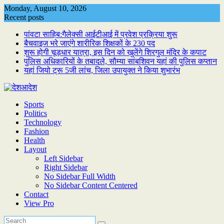
Skip
Monday, August 10, 2026
to
Recent posts
content
पांवटा साहिब:गैलेक्सी आईटीआई में प्रवेश प्रक्रिया शुरू
बैचवाइज भरे जाएंगे शारीरिक शिक्षकों के 230 पद
शुरू होगी चूड़धार यात्रा, इस दिन को खुलेंगे शिरगुल मंदिर के कपाट
पुलिस अधिकारियों के तबादले, सौम्या सांबशिवन यहां की पुलिस कप्तान
यहां जियो ट्रू 5जी लांच, जिला उपायुक्त ने किया शुभारंभ
Sports
Politics
Technology
Fashion
Health
Layout
Left Sidebar
Right Sidebar
No Sidebar Full Width
No Sidebar Content Centered
Contact
View Pro