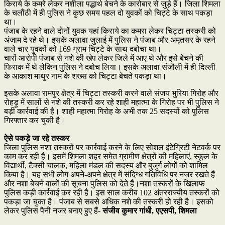
किराये के कमरे लेकर नशीला पद्धार्थ बेचने के कारोबार से जुड़े हैं। जिला शिमला
के चलाैंठी में ही पुलिस ने कुछ समय पहल दो युवकों को चिट्टे के साथ पकड़ा
था।
पंजाब के रहने वाले दोनों युवक यहां किराये का कमरा लेकर चिट्टा तस्करी को
अंजाम दे रहे थे। इसके अलावा जुलाई में पुलिस ने पंजाब और अमृतसर के रहने
वाले चार युवकों को 169 ग्राम चिट्टे के साथ दबोचा था।
चारों आरोपी पंजाब से नशे की खेप लेकर जिले में आए थे और इसे बेचने की
फिराक में थे लेकिन पुलिस ने दबोच लिया। इसके अलावा संजौली में ही दिल्ली
के आकाश माथुर नाम के शख्स को चिट्टा बेचते पकड़ा था।
इसके अलावा रामपुर क्षेत्र में चिट्टा तस्करी करने वाले संजय भुरिया गिरोह और
रोहड़ू में सालों से नशे की तस्करी कर रहे शाही महात्मा के गिरोह पर भी पुलिस ने
बड़ी कार्रवाई की है। शाही महात्मा गिरोह के अभी तक 25 सदस्यों को पुलिस
गिरफ्तार कर चुकी है।
ऐसे पकड़े जा रहे तस्कर
जिला पुलिस नशा तस्करों पर कार्रवाई करने के लिए सोशल इंटेग्रिटी नेटवर्क पर
काम कर रही है। इसमें शिमला शहर समेत ग्रामीण क्षेत्रों की महिलाएं, स्कूल के
विद्यार्थी, टैक्सी चालक, महिला मंडल की सदस्य और बुजुर्ग लोगों को शामिल
किया है। यह सभी लोग अपने-अपने क्षेत्र में संदिग्ध गतिविधि पर नजर रखते हैं
और नशा बेचने वालों की सूचना पुलिस को देते हैं।नशा तस्करों के खिलाफ
पुलिस कड़ी कार्रवाई कर रही है। इस साल करीब 102 अंतरराज्यीय तस्करों को
पकड़ा जा चुका है। पंजाब से सबसे अधिक नशे की तस्करी हो रही है। इसको
लेकर पुलिस पैनी नजर बनाए हुए हैं-
संजीव कुमार गांधी, एएसपी, शिमला