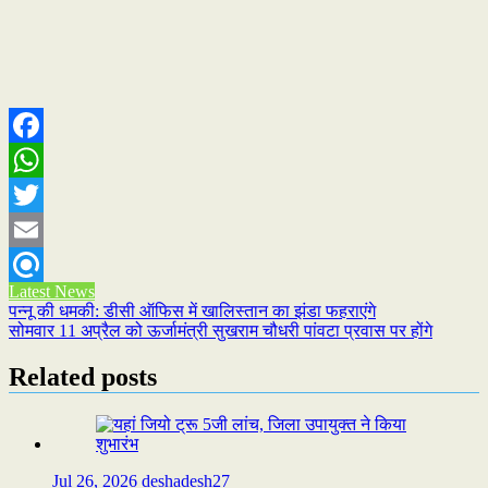
Facebook
WhatsApp
Twitter
Email
Latest News
Refind
Post
पन्नू की धमकी: डीसी ऑफिस में खालिस्तान का झंडा फहराएंगे
सोमवार 11 अप्रैल को ऊर्जामंत्री सुखराम चौधरी पांवटा प्रवास पर होंगे
navigation
Related posts
Jul 26, 2026
deshadesh27