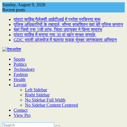
Skip
Sunday, August 9, 2026
to
Recent posts
content
पांवटा साहिब:गैलेक्सी आईटीआई में प्रवेश प्रक्रिया शुरू
पुलिस अधिकारियों के तबादले, सौम्या सांबशिवन यहां की पुलिस कप्तान
यहां जियो ट्रू 5जी लांच, जिला उपायुक्त ने किया शुभारंभ
पांवटा साहिब में मनाया गया 30 वां खान सुरक्षा सप्ताह
GDC भरली आंजभोज में चलाया सड़क सुरक्षा जागरूकता अभियान
Sports
Politics
Technology
Fashion
Health
Layout
Left Sidebar
Right Sidebar
No Sidebar Full Width
No Sidebar Content Centered
Contact
View Pro