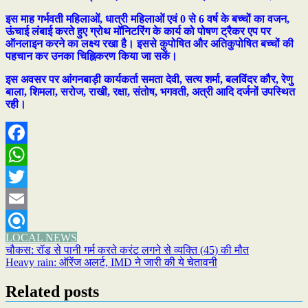
इस माह गर्भवती महिलाओं, धात्री महिलाओं एवं 0 से 6 वर्ष के बच्चों का वजन,
ऊंचाई लंबाई करते हुए ग्रोथ मॉनिटरिंग के कार्य को पोषण ट्रैकर एप पर
ऑनलाइन करने का लक्ष्य रखा है। इससे कुपोषित और अतिकुपोषित बच्चों की
पहचान कर उनका चिह्निकरण किया जा सकें।
इस अवसर पर आंगनबाड़ी कार्यकर्ता समता देवी, सत्य शर्मा, बलविंदर कौर, रेणु
बाला, शिमला, सरोज, राखी, रक्षा, संतोष, भगवती, अत्री आदि दर्जनों उपस्थित
रही।
Facebook
WhatsApp
Twitter
Email
LOCAL NEWS
Refind
Post
चौकस: रॉड से पानी गर्म करते करंट लगने से व्यक्ति (45) की मौत
Heavy rain: ऑरेंज अलर्ट, IMD ने जारी की ये चेतावनी
navigation
Related posts