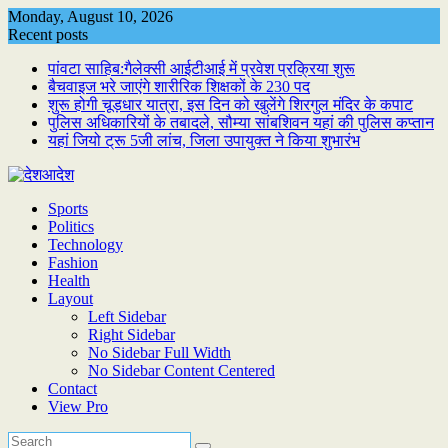
Skip
Monday, August 10, 2026
to
Recent posts
content
पांवटा साहिब:गैलेक्सी आईटीआई में प्रवेश प्रक्रिया शुरू
बैचवाइज भरे जाएंगे शारीरिक शिक्षकों के 230 पद
शुरू होगी चूड़धार यात्रा, इस दिन को खुलेंगे शिरगुल मंदिर के कपाट
पुलिस अधिकारियों के तबादले, सौम्या सांबशिवन यहां की पुलिस कप्तान
यहां जियो ट्रू 5जी लांच, जिला उपायुक्त ने किया शुभारंभ
Sports
Politics
Technology
Fashion
Health
Layout
Left Sidebar
Right Sidebar
No Sidebar Full Width
No Sidebar Content Centered
Contact
View Pro