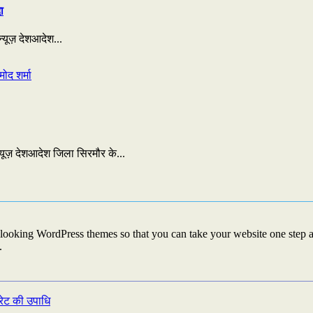
ा
्यूज़ देशआदेश...
्यूज़ देशआदेश जिला सिरमौर के...
looking WordPress themes so that you can take your website one step ah
.