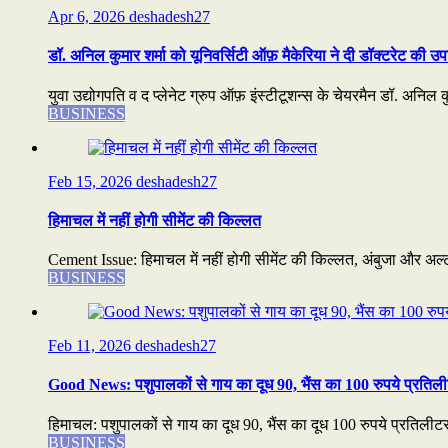
Apr 6, 2026
deshadesh27
डॉ. अनिल कुमार शर्मा को यूनिवर्सिटी ऑफ़ मैकेरिया ने दी डॉक्टरेट की उप
युवा उद्योगपति व द प्लेनेट ग्रुप ऑफ़ इंस्टीटूशन्स के चेयरमैन डॉ. अनिल कुम
BUSINESS
Feb 15, 2026
deshadesh27
हिमाचल में नहीं होगी सीमेंट की किल्लत
Cement Issue: हिमाचल में नहीं होगी सीमेंट की किल्लत, अंबुजा और अल्ट्
BUSINESS
Feb 11, 2026
deshadesh27
Good News: पशुपालकों से गाय का दूध 90, भैंस का 100 रुपये प्रतिली
हिमाचल: पशुपालकों से गाय का दूध 90, भैंस का दूध 100 रुपये प्रतिलीटर
BUSINESS