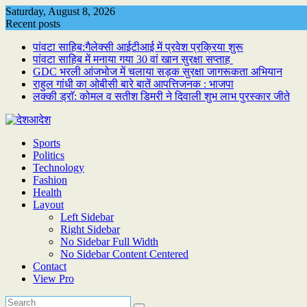
Skip
Saturday, August 8, 2026
to
Recent posts
content
पांवटा साहिब:गैलेक्सी आईटीआई में प्रवेश प्रक्रिया शुरू
पांवटा साहिब में मनाया गया 30 वां खान सुरक्षा सप्ताह
GDC भरली आंजभोज में चलाया सड़क सुरक्षा जागरूकता अभियान
राहुल गांधी का ओबीसी बारे बातें आपत्तिजनक : भाजपा
लक्की ड्राॅ: कोमल व सतीश डिमरी ने दिवाली शुभ लाभ पुरस्कार जीते
Sports
Politics
Technology
Fashion
Health
Layout
Left Sidebar
Right Sidebar
No Sidebar Full Width
No Sidebar Content Centered
Contact
View Pro