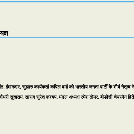
यक्ष
मठ, ईमानदार, सुझारु कार्यकर्ता कपिल वर्मा को भारतीय जनता पार्टी के शीर्ष नेतृत्व ने
क चौधरी सुखराम, सांसद सुरेश कश्यप, मंडल अध्यक्ष रमेश तोमर, बीडीसी चेयरमैन हिते