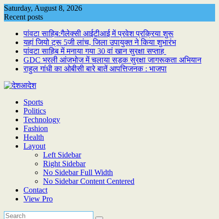
Skip
Saturday, August 8, 2026
to
Recent posts
content
पांवटा साहिब:गैलेक्सी आईटीआई में प्रवेश प्रक्रिया शुरू
यहां जियो ट्रू 5जी लांच, जिला उपायुक्त ने किया शुभारंभ
पांवटा साहिब में मनाया गया 30 वां खान सुरक्षा सप्ताह
GDC भरली आंजभोज में चलाया सड़क सुरक्षा जागरूकता अभियान
राहुल गांधी का ओबीसी बारे बातें आपत्तिजनक : भाजपा
Sports
Politics
Technology
Fashion
Health
Layout
Left Sidebar
Right Sidebar
No Sidebar Full Width
No Sidebar Content Centered
Contact
View Pro