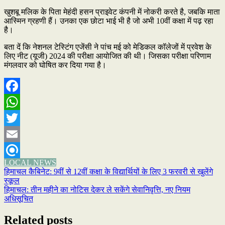
खुशबू मलिक के पिता मेहंदी हसन प्राइवेट कंपनी में नोकरी करते है, जबकि माता
आस्मिन ग्रहणी हैं। उनका एक छोटा भाई भी है जो अभी 10वीं कक्षा में पढ़ रहा
है।
बता दें कि नेशनल टेस्टिंग एजेंसी ने पांच मई को मेडिकल कॉलेजों में प्रवेश के
लिए नीट (यूजी) 2024 की परीक्षा आयोजित की थी। जिसका परीक्षा परिणाम
मंगलवार को घोषित कर दिया गया है।
Facebook
WhatsApp
Twitter
Email
LOCAL NEWS
Refind
Post
हिमाचल कैबिनेट: 9वीं से 12वीं कक्षा के विद्यार्थियों के लिए 3 फरवरी से खुलेंगे
स्कूल
navigation
हिमाचल: तीन महीने का नोटिस देकर ले सकेंगे सेवानिवृत्ति, नए नियम
अधिसूचित
Related posts