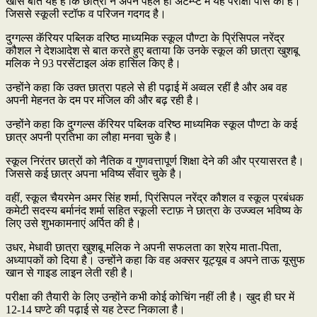
खास बात यह है कि छात्रा ने अपने पहले ही अटेम्प्ट में यह परीक्षा पास की है।
जिससे स्कूली स्टॉफ व परिजन गदगद है।
दुग्गल्स कॅरियर पब्लिक वरिष्ठ माध्यमिक स्कूल पौण्टा के प्रिंसिपल नरेंद्र
कौशल ने देशआदेश से बात करते हुए बताया कि उनके स्कूल की छात्रा खुशबू
मलिक ने 93 परसेंटाइल अंक हासिल किए है।
उन्होंने कहा कि उक्त छात्रा पहले से ही पढ़ाई में अव्वल रहीं है और अब वह
अपनी मेहनत के दम पर मंजिल की और बढ़ रही है।
उन्होंने कहा कि दुग्गल्स कॅरियर पब्लिक वरिष्ठ माध्यमिक स्कूल पौण्टा के कई
छात्र अपनी प्रतिभा का लौहा मनवा चुके है।
स्कूल निरंतर छात्रों को नैतिक व गुणवत्तापूर्ण शिक्षा देने की और प्रयासरत है।
जिससे कई छात्र अपना भविष्य सँवार चुके है।
वहीं, स्कूल चैयरमेन अमर सिंह शर्मा, प्रिंसिपल नरेंद्र कौशल व स्कूल प्रबंधक
कमेटी सदस्य बर्मानंद शर्मा सहित स्कूली स्टाफ़ ने छात्रा के उज्ज्वल भविष्य के
लिए उसे शुभकामनाएं अर्पित की है।
उधर, मेधावी छात्रा खुशबू मलिक ने अपनी सफलता का श्रेय माता-पिता,
अध्यापकों को दिया है। उन्होंने कहा कि वह अक्सर यूट्यूब व अपने ताऊ यूसुफ
खान से गाइड लाइन लेती रही है।
परीक्षा की तैयारी के लिए उन्होंने कभी कोई कोचिंग नहीं ली है। खुद ही घर में
12-14 घण्टे की पढ़ाई से यह टेस्ट निकाला है।