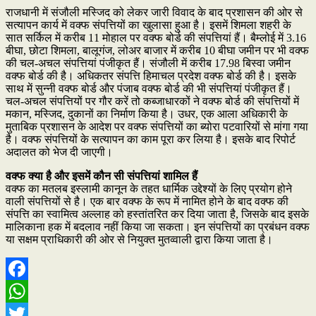
राजधानी में संजौली मस्जिद को लेकर जारी विवाद के बाद प्रशासन की ओर से
सत्यापन कार्य में वक्फ संपत्तियों का खुलासा हुआ है। इसमें शिमला शहरी के
सात सर्किल में करीब 11 मोहाल पर वक्फ बोर्ड की संपत्तियां हैं। बैम्लोई में 3.16
बीघा, छोटा शिमला, बालूगंज, लोअर बाजार में करीब 10 बीघा जमीन पर भी वक्फ
की चल-अचल संपत्तियां पंजीकृत हैं। संजौली में करीब 17.98 बिस्वा जमीन
वक्फ बोर्ड की है। अधिकतर संपत्ति हिमाचल प्रदेश वक्फ बोर्ड की है। इसके
साथ में सुन्नी वक्फ बोर्ड और पंजाब वक्फ बोर्ड की भी संपत्तियां पंजीकृत हैं।
चल-अचल संपत्तियों पर गौर करें तो कब्जाधारकों ने वक्फ बोर्ड की संपत्तियों में
मकान, मस्जिद, दुकानों का निर्माण किया है। उधर, एक आला अधिकारी के
मुताबिक प्रशासन के आदेश पर वक्फ संपत्तियों का ब्योरा पटवारियों से मांगा गया
है। वक्फ संपत्तियों के सत्यापन का काम पूरा कर लिया है। इसके बाद रिपोर्ट
अदालत को भेज दी जाएगी।
वक्फ क्या है और इसमें कौन सी संपत्तियां शामिल हैं
वक्फ का मतलब इस्लामी कानून के तहत धार्मिक उद्देश्यों के लिए प्रयोग होने
वाली संपत्तियों से है। एक बार वक्फ के रूप में नामित होने के बाद वक्फ की
संपत्ति का स्वामित्व अल्लाह को हस्तांतरित कर दिया जाता है, जिसके बाद इसके
मालिकाना हक में बदलाव नहीं किया जा सकता। इन संपत्तियों का प्रबंधन वक्फ
या सक्षम प्राधिकारी की ओर से नियुक्त मुतव्वाली द्वारा किया जाता है।
Facebook
WhatsApp