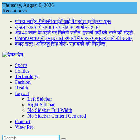
Skip
Thursday, August 6, 2026
to
Recent posts
content
पांवटा साहिब:गैलेक्सी आईटीआई में प्रवेश प्रक्रिया शुरू
कुडला खरक में सम्मान समारोह का आयोजन:मदन
अब 40 साल के पट्टे पर मिलेगी जमीन, हजारों पदों को भरने की मंजूरी
Coronavirus:भीड़भाड़ वाले स्थानों में मास्क पहनकर जाने की सलाह
बजट सत्र: अनिरुद्ध सिंह बोले- सहायकों की नियुक्ति
Sports
Politics
Technology
Fashion
Health
Layout
Left Sidebar
Right Sidebar
No Sidebar Full Width
No Sidebar Content Centered
Contact
View Pro