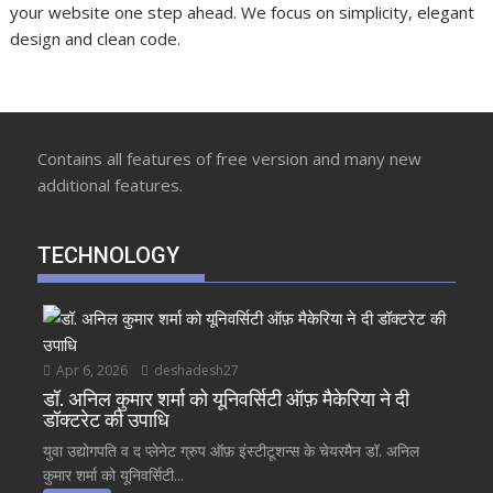
your website one step ahead. We focus on simplicity, elegant
design and clean code.
Contains all features of free version and many new
additional features.
TECHNOLOGY
Apr 6, 2026
deshadesh27
डॉ. अनिल कुमार शर्मा को यूनिवर्सिटी ऑफ़ मैकेरिया ने दी
डॉक्टरेट की उपाधि
युवा उद्योगपति व द प्लेनेट ग्रुप ऑफ़ इंस्टीटूशन्स के चेयरमैन डॉ. अनिल
कुमार शर्मा को यूनिवर्सिटी...