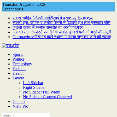
Skip
Thursday, August 6, 2026
to
Recent posts
content
पांवटा साहिब:गैलेक्सी आईटीआई में प्रवेश प्रक्रिया शुरू
लक्की ड्राॅ: कोमल व सतीश डिमरी ने दिवाली शुभ लाभ पुरस्कार जीते
कुडला खरक में सम्मान समारोह का आयोजन:मदन
अब 40 साल के पट्टे पर मिलेगी जमीन, हजारों पदों को भरने की मंजूरी
Coronavirus:भीड़भाड़ वाले स्थानों में मास्क पहनकर जाने की सलाह
Sports
Politics
Technology
Fashion
Health
Layout
Left Sidebar
Right Sidebar
No Sidebar Full Width
No Sidebar Content Centered
Contact
View Pro