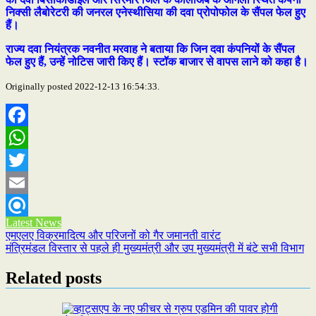
निक्सी लैबोरेटरी की जनरल एनेस्थीसिया की दवा प्रोपोफोल के सैंपल फेल हुए
हैं।
राज्य दवा नियंत्रक नवनीत मरवाह ने बताया कि जिन दवा कंपनियों के सैंपल
फेल हुए हैं, उन्हें नोटिस जारी किए हैं। स्टॉक बाजार से वापस लाने को कहा है।
Originally posted 2022-12-13 16:54:33.
Facebook
WhatsApp
Twitter
Email
Latest News
Refind
Post
एमएलए विक्रमादित्य और परिजनों को गैर जमानती वारंट
मंत्रिमंडल विस्तार से पहले ही मुख्यमंत्री और उप मुख्यमंत्री में बंटे सभी विभाग
navigation
Related posts