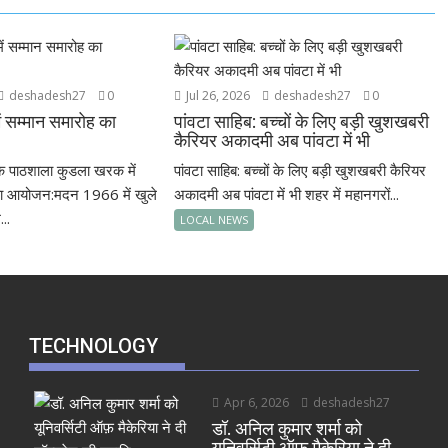
deshadesh27
0
Jul 26, 2026
deshadesh27
0
 सम्मान समारोह का
पांवटा साहिब: बच्चों के लिए बड़ी खुशखबरी
कैरियर अकादमी अब पांवटा में भी
क पाठशाला कुडला खरक में
पांवटा साहिब: बच्चों के लिए बड़ी खुशखबरी कैरियर
का आयोजन:मदन 1966 में खुले
अकादमी अब पांवटा में भी शहर में महानगरों...
...
LOCAL NEWS
TECHNOLOGY
Apr 6, 2026
deshadesh27
डॉ. अनिल कुमार शर्मा को
यूनिवर्सिटी ऑफ़ मैकेरिया ने दी