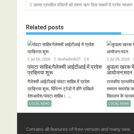
Post
आपदा प्रभावित परिवारों को सस्ता ऋण दिला सकती है प्रदेश सरकार
o
A
d
navigation
o
p
k
p
Related posts
Jul 26, 2026
deshadesh27
0
Jul 26, 2026
पांवटा साहिब:गैलेक्सी आईटीआई में प्रवेश
कुडला खरक में
प्रक्रिया शुरू
आयोजन:मदन
गैलेक्सी आईटीआई पांवटा साहिब में प्रवेश
राजकीय प्राथमि
प्रक्रिया शुरू, विभिन्न ट्रेडों में होंगे दाखिले
सम्मान समारोह 
देशआदेश/पांवटा साहिब। ...
विद्यालय के प्रथम
LOCAL NEWS
LOCAL NEWS
Contains all features of free version and many new