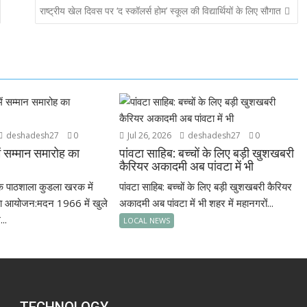
राष्ट्रीय खेल दिवस पर ‘द स्कॉलर्स होम’ स्कूल की विद्यार्थियों के लिए सौगात
deshadesh27
0
Jul 26, 2026
deshadesh27
0
 सम्मान समारोह का
पांवटा साहिब: बच्चों के लिए बड़ी खुशखबरी
कैरियर अकादमी अब पांवटा में भी
क पाठशाला कुडला खरक में
पांवटा साहिब: बच्चों के लिए बड़ी खुशखबरी कैरियर
का आयोजन:मदन 1966 में खुले
अकादमी अब पांवटा में भी शहर में महानगरों...
...
LOCAL NEWS