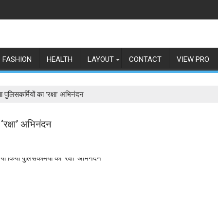
FASHION
HEALTH
LAYOUT
CONTACT
VIEW PRO
या पुलिसकर्मियों का ‘रक्षा’ अभिनंदन
 ‘रक्षा’ अभिनंदन