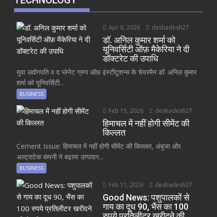
TECHNOLOGY
Apr 6, 2026
deshadesh27
डॉ. अनिल कुमार शर्मा को
यूनिवर्सिटी ऑफ़ मैकेरिया ने दी
डॉक्टरेट की उपाधि
युवा उद्योगपति व द प्लेनेट ग्रुप ऑफ़ इंस्टीटूशन्स के चेयरमैन डॉ. अनिल कुमार
शर्मा को यूनिवर्सिटी...
BUSINESS
Feb 15, 2026
deshadesh27
हिमाचल में नहीं होगी सीमेंट की
किल्लत
Cement Issue: हिमाचल में नहीं होगी सीमेंट की किल्लत, अंबुजा और
अल्ट्राटेक कंपनी ने बढ़ाया उत्पादन...
BUSINESS
Feb 11, 2026
deshadesh27
Good News: पशुपालकों से
गाय का दूध 90, भैंस का 100
रुपये प्रतिलीटर खरीदने की