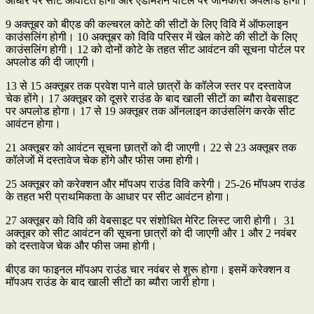
आधार पर सीटें आवंटित होंगी और एडमिशन पोर्टल पर जानकारी अपलोड होगी।
9 अक्तूबर को बीएड की कल्चरल कोटे की सीटों के लिए विवि में ऑफलाइन
काउंसलिंग होगी। 10 अक्तूबर को विवि परिसर में खेल कोटे की सीटों के लिए
काउंसलिंग होगी। 12 को दोनों कोटे के तहत सीट आवंटन की सूचना पोर्टल पर
अपलोड की दी जाएगी।
13 से 15 अक्तूबर तक प्रवेश पाने वाले छात्रों के कॉलेज स्तर पर दस्तावेज
चेक होंगे। 17 अक्तूबर को दूसरे राउंड के बाद खाली सीटों का ब्यौरा वेबसाइट
पर अपलोड होगा। 17 से 19 अक्तूबर तक ऑनलाइन काउंसलिंग करके सीट
आवंटन होगा।
21 अक्तूबर को आवंटन सूचना छात्रों को दी जाएगी। 22 से 23 अक्तूबर तक
कॉलेजों में दस्तावेज चेक होंगे और फीस जमा होगी।
25 अक्तूबर को करेक्शन और मॉपअप राउंड विवि करेगी। 25-26 मॉपअप राउंड
के तहत भरी प्राथमिकता के आधार पर सीट आवंटन होगा।
27 अक्तूबर को विवि की वेबसाइट पर संशोधित मेरिट लिस्ट जारी होगी। 31
अक्तूबर को सीट आवंटन की सूचना छात्रों को दी जाएगी और 1 और 2 नवंबर
को दस्तावेज चेक और फीस जमा होगी।
बीएड का फाइनल मॉपअप राउंड चार नवंबर से शुरू होगा। इसमें करेक्शन व
मॉपअप राउंड के बाद खाली सीटों का ब्यौरा जारी होगा।