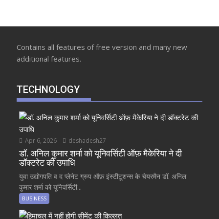
Contains all features of free version and many new
additional features.
TECHNOLOGY
Apr 6, 2026
deshadesh27
डॉ. अनिल कुमार शर्मा को यूनिवर्सिटी ऑफ़ मैकेरिया ने दी
डॉक्टरेट की उपाधि
युवा उद्योगपति व द प्लेनेट ग्रुप ऑफ़ इंस्टीटूशन्स के चेयरमैन डॉ. अनिल
कुमार शर्मा को यूनिवर्सिटी...
BUSINESS