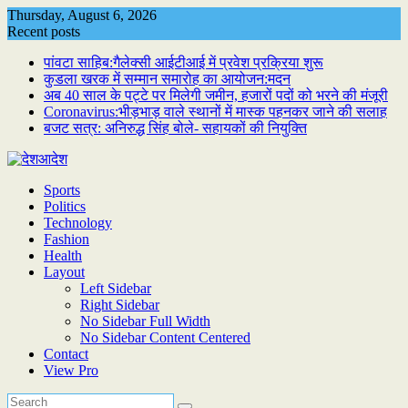
Skip
Thursday, August 6, 2026
to
Recent posts
content
पांवटा साहिब:गैलेक्सी आईटीआई में प्रवेश प्रक्रिया शुरू
कुडला खरक में सम्मान समारोह का आयोजन:मदन
अब 40 साल के पट्टे पर मिलेगी जमीन, हजारों पदों को भरने की मंजूरी
Coronavirus:भीड़भाड़ वाले स्थानों में मास्क पहनकर जाने की सलाह
बजट सत्र: अनिरुद्ध सिंह बोले- सहायकों की नियुक्ति
Sports
Politics
Technology
Fashion
Health
Layout
Left Sidebar
Right Sidebar
No Sidebar Full Width
No Sidebar Content Centered
Contact
View Pro