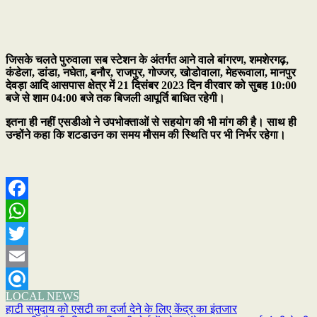
जिसके चलते पुरुवाला सब स्टेशन के अंतर्गत आने वाले बांगरण, शमशेरगढ़,
कंडेला, डांडा, नघेता, बनौर, राजपुर, गोज्जर, खोडोवाला, मेहरूवाला, मानपुर
देवड़ा आदि आसपास क्षेत्र में 21 दिसंबर 2023 दिन वीरवार को सुबह 10:00
बजे से शाम 04:00 बजे तक बिजली आपूर्ति बाधित रहेगी।
इतना ही नहीं एसडीओ ने उपभोक्ताओं से सहयोग की भी मांग की है। साथ ही
उन्होंने कहा कि शटडाउन का समय मौसम की स्थिति पर भी निर्भर रहेगा।
Facebook
WhatsApp
Twitter
Email
LOCAL NEWS
Refind
Post
हाटी समुदाय को एसटी का दर्जा देने के लिए केंद्र का इंतजार