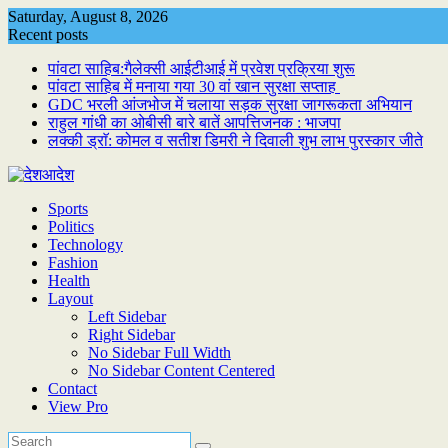
Skip
Saturday, August 8, 2026
to
Recent posts
content
पांवटा साहिब:गैलेक्सी आईटीआई में प्रवेश प्रक्रिया शुरू
पांवटा साहिब में मनाया गया 30 वां खान सुरक्षा सप्ताह
GDC भरली आंजभोज में चलाया सड़क सुरक्षा जागरूकता अभियान
राहुल गांधी का ओबीसी बारे बातें आपत्तिजनक : भाजपा
लक्की ड्राॅ: कोमल व सतीश डिमरी ने दिवाली शुभ लाभ पुरस्कार जीते
Sports
Politics
Technology
Fashion
Health
Layout
Left Sidebar
Right Sidebar
No Sidebar Full Width
No Sidebar Content Centered
Contact
View Pro