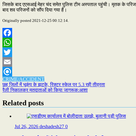
जिसके बाद एएसआई मेहर चंद समेत पुलिस टीम अस्पताल पहुंची। मृतक के परिजनों व 
बाद शव परिजनों को सौंप दिया गया है।
Originally posted 2021-12-25 00:12:14.
Facebook
WhatsApp
Twitter
Email
CRIME/ACCIDENT
Refind
Post
छह जिलों में भूकंप के झटके, रिक्टर स्केल पर 5.3 रही तीव्रता
रैली निकालकर मतदाताओं को किया जागरूक:आशा
navigation
Related posts
Jul 26, 2026
deshadesh27
0