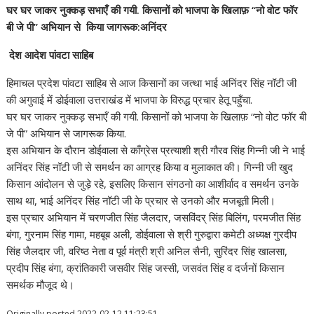
घर घर जाकर नुक्कड़ सभाएँ की गयी. किसानों को भाजपा के खिलाफ़ “नो वोट फॉर
बी जे पी” अभियान से किया जागरूक:अनिंदर
देश आदेश पांवटा साहिब
हिमाचल प्रदेश पांवटा साहिब से आज किसानों का जत्था भाई अनिंदर सिंह नॉटी जी
की अगुवाई में डोईवाला उत्तराखंड में भाजपा के विरुद्ध प्रचार हेतू पहुँचा.
घर घर जाकर नुक्कड़ सभाएँ की गयी. किसानों को भाजपा के खिलाफ़ “नो वोट फॉर बी
जे पी” अभियान से जागरूक किया.
इस अभियान के दौरान डोईवाला से काँग्रेस प्रत्याशी श्री गौरव सिंह गिन्नी जी ने भाई
अनिंदर सिंह नॉटी जी से समर्थन का आग्रह किया व मुलाकात की। गिन्नी जी खुद
किसान आंदोलन से जुड़े रहे, इसलिए किसान संगठनो का आशीर्वाद व समर्थन उनके
साथ था, भाई अनिंदर सिंह नॉटी जी के प्रचार से उनको और मजबूती मिली।
इस प्रचार अभियान में चरणजीत सिंह जैलदार, जसविंदर् सिंह बिलिंग, परमजीत सिंह
बंगा, गुरनाम सिंह गामा, महबूब अली, डोईवाला से श्री गुरुद्वारा कमेटी अध्यक्ष गुरदीप
सिंह जैलदार जी, वरिष्ठ नेता व पूर्व मंत्री श्री अनिल सैनी, सुरिंदर सिंह खालसा,
प्रदीप सिंह बंगा, क्रांतिकारी जसवीर सिंह जस्सी, जसवंत सिंह व दर्जनों किसान
समर्थक मौजूद थे।
Originally posted 2022-02-12 11:23:51.