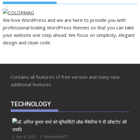
We love WordPress and we are here to provide you with
professional looking WordPress themes so that you can take
your website one step ahead. We focus on simplicity, elegant
design and clean code.
Contains all features of free version and many new
additional features.
TECHNOLOGY
Apr 6, 2026
deshadesh27