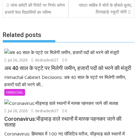
Post
जांच कमेटी की रिपोर्ट पर निर्भर करेगा
पांवटा साहिब में चोरों के हौसले बुलंद,
o
A
d
navigation
दिनदहाड़े स्कूटी चोरी
हजारों फेल विद्यार्थियों का भविष्य
o
p
k
p
Related posts
Jul 26, 2026
deshadesh27
0
अब 40 साल के पट्टे पर मिलेगी जमीन, हजारों पदों को भरने की मंजूरी
Himachal Cabinet Decisions: अब 40 साल के पट्टे पर मिलेगी जमीन,
हजारों पदों को भरने की...
HIMACHAL
Jul 26, 2026
deshadesh27
0
Coronavirus:भीड़भाड़ वाले स्थानों में मास्क पहनकर जाने की
सलाह
Coronavirus: हिमाचल में 100 नए पॉजिटिव मरीज, भीड़भाड़ वाले स्थानों में