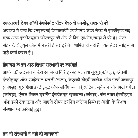
एमएसएमई टेक्नालॉजी डेवलेपमेंट सेंटर मेरठ से एमओयू समझ से परे
अदालत ने कहा कि एमएसएमई टेक्नालॉजी डेवलेपमेंट सेंटर मेरठ से एनसीएफएसई
ग्रुप ऑफ इंस्टीट्यूशन जीरकपुर की ओर से किए एमओयू समझ से परे हैं। मेरठ
सेंटर के शेड्यूल कोर्स में नर्सरी टीचर ट्रेनिंग शामिल ही नहीं है। यह सेंटर स्पोर्ट्स से
जुड़े कार्य करता है।
हिमाचल के इन आठ शिक्षण संस्थानों पर कार्रवाई
आयोग की अदालत ने डेरा स्व जगत गिरि ट्रस्ट भडराया नूूरपुर(कांगड़ा), ग्लैक्सी
इंस्टीट्यूट ऑफ एजूकेशन घनारी (ऊना), केएलबी डीएवी कॉलेज ऑफ गर्ल्स पालमपुर
(कांगड़ा), गुरु शिक्षा इंस्टीट्यूट ऑफ लर्निंग चंबा, क्रिएटिव एजूकेशन सोसायटी धमेटा
(कांगड़ा), एंजल स्किल ट्रेनिंग इंस्टीट्यूट कुतकाना (कांगड़ा), संत नवल इंस्टीट्यूट
ऑफ इंफो टेक ऊना और जागृति टीचर ट्रेनिंग कॉलेज डियोधर (मंडी) के शिक्षण
संस्थान पर कार्रवाई हुई।
इन नौ संस्थानों ने नहीं दी जानकारी