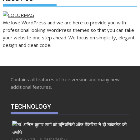
We love WordPress and we are here to provide you with
professional looking WordPress themes so that you can take
your website one step ahead. We focus on simplicity, elegant
design and clean code.
Contains all features of free version and many new
additional features.
TECHNOLOGY
Apr 6, 2026
deshadesh27