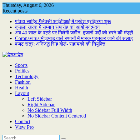
Skip
Thursday, August 6, 2026
to
Recent posts
content
पांवटा साहिब:गैलेक्सी आईटीआई में प्रवेश प्रक्रिया शुरू
कुडला खरक में सम्मान समारोह का आयोजन:मदन
अब 40 साल के पट्टे पर मिलेगी जमीन, हजारों पदों को भरने की मंजूरी
Coronavirus:भीड़भाड़ वाले स्थानों में मास्क पहनकर जाने की सलाह
बजट सत्र: अनिरुद्ध सिंह बोले- सहायकों की नियुक्ति
Sports
Politics
Technology
Fashion
Health
Layout
Left Sidebar
Right Sidebar
No Sidebar Full Width
No Sidebar Content Centered
Contact
View Pro