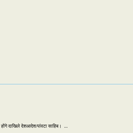
में होंगे दाखिले देशआदेश/पांवटा साहिब। ...