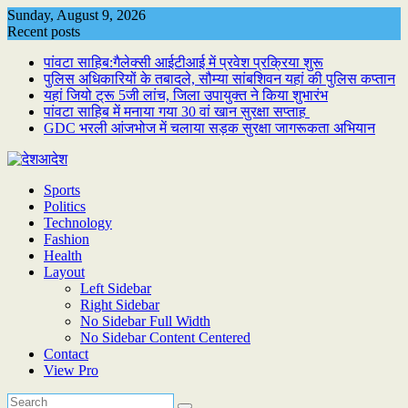
Skip
Sunday, August 9, 2026
to
Recent posts
content
पांवटा साहिब:गैलेक्सी आईटीआई में प्रवेश प्रक्रिया शुरू
पुलिस अधिकारियों के तबादले, सौम्या सांबशिवन यहां की पुलिस कप्तान
यहां जियो ट्रू 5जी लांच, जिला उपायुक्त ने किया शुभारंभ
पांवटा साहिब में मनाया गया 30 वां खान सुरक्षा सप्ताह
GDC भरली आंजभोज में चलाया सड़क सुरक्षा जागरूकता अभियान
Sports
Politics
Technology
Fashion
Health
Layout
Left Sidebar
Right Sidebar
No Sidebar Full Width
No Sidebar Content Centered
Contact
View Pro