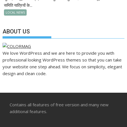
समिति यात्रियों के...
LOCAL NEWS
ABOUT US
We love WordPress and we are here to provide you with
professional looking WordPress themes so that you can take
your website one step ahead. We focus on simplicity, elegant
design and clean code.
Contains all features of free version and many new
additional features.