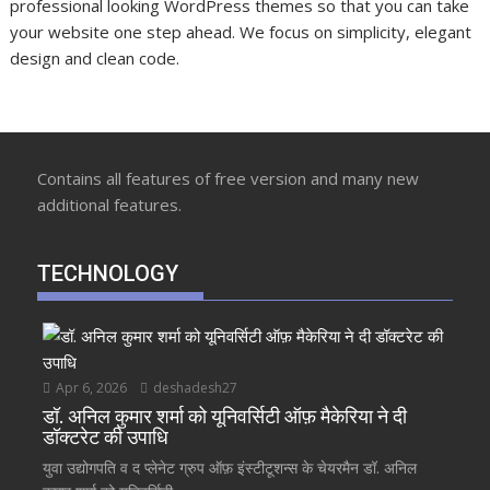
professional looking WordPress themes so that you can take
your website one step ahead. We focus on simplicity, elegant
design and clean code.
Contains all features of free version and many new
additional features.
TECHNOLOGY
Apr 6, 2026
deshadesh27
डॉ. अनिल कुमार शर्मा को यूनिवर्सिटी ऑफ़ मैकेरिया ने दी
डॉक्टरेट की उपाधि
युवा उद्योगपति व द प्लेनेट ग्रुप ऑफ़ इंस्टीटूशन्स के चेयरमैन डॉ. अनिल