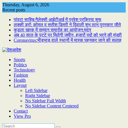
Skip
Thursday, August 6, 2026
to
Recent posts
content
पांवटा साहिब:गैलेक्सी आईटीआई में प्रवेश प्रक्रिया शुरू
लक्की ड्राॅ: कोमल व सतीश डिमरी ने दिवाली शुभ लाभ पुरस्कार जीते
कुडला खरक में सम्मान समारोह का आयोजन:मदन
अब 40 साल के पट्टे पर मिलेगी जमीन, हजारों पदों को भरने की मंजूरी
Coronavirus:भीड़भाड़ वाले स्थानों में मास्क पहनकर जाने की सलाह
Sports
Politics
Technology
Fashion
Health
Layout
Left Sidebar
Right Sidebar
No Sidebar Full Width
No Sidebar Content Centered
Contact
View Pro