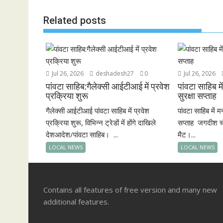
k
p
Related posts
Jul 26, 2026
deshadesh27
0
Jul 26, 2026
पांवटा साहिब:गैलेक्सी आईटीआई में प्रवेश
पांवटा साहिब म
प्रक्रिया शुरू
सुरक्षा सप्ताह
गैलेक्सी आईटीआई पांवटा साहिब में प्रवेश
पांवटा साहिब में 
प्रक्रिया शुरू, विभिन्न ट्रेडों में होंगे दाखिले
सप्ताह जगदीश चौह
देशआदेश/पांवटा साहिब। ...
मैट।...
LOCAL NEWS
LOCAL NEWS
Contains all features of free version and many new
additional features.