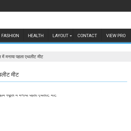
FASHION
HEALTH
LAYOUT
CONTACT
VIEW PRO
कूल में मनाया पहला एथलीट मीट
 एथलीट मीट