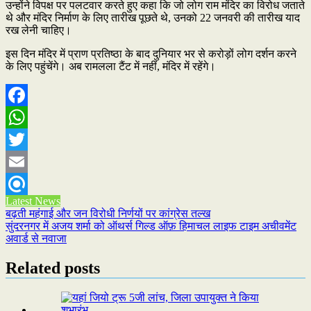
उन्होंने विपक्ष पर पलटवार करते हुए कहा कि जो लोग राम मंदिर का विरोध जताते
थे और मंदिर निर्माण के लिए तारीख पूछते थे, उनको 22 जनवरी की तारीख याद
रख लेनी चाहिए।
इस दिन मंदिर में प्राण प्रतिष्ठा के बाद दुनियार भर से करोड़ों लोग दर्शन करने
के लिए पहुंचेंगे। अब रामलला टैंट में नहीं, मंदिर में रहेंगे।
Facebook
WhatsApp
Twitter
Email
Latest News
Refind
Post
बढ़ती महंगाई और जन विरोधी निर्णयों पर कांग्रेस तल्ख
सुंदरनगर में अजय शर्मा को ऑथर्स गिल्ड ऑफ़ हिमाचल लाइफ टाइम अचीवमेंट
navigation
अवार्ड से नवाजा
Related posts