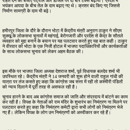
राहत देने की बजाए पेट्रोल और डीजल पर दो बार टैक्स बढ़ाया। प्रदेश में
भयंकर आपदा के बीच तेल के दाम बढ़ाए गए थे। क्रशर बंद किए गए जिससे
निर्माण सामग्री के दाम भी बढ़े।
हमीरपुर जिला के दौरे के दौरान भोटा में केंद्रीय मंत्री अनुराग ठाकुर ने सीएम
सुक्खू के लोकसभा चुनावों में महंगाई, बेरोगजारी और प्रदेश से केंद्र के सौतले
व्यवहार को मुद्दा बनाने के बयान पर यह पलटवार करते हुए यह बात कही। ठाकुर
ने वीरवार को भोटा के एक निजी होटल में भाजपा पदाधिकारियों और कार्यकर्ताओं
के साथ लोकसभा चुनाव को लेकर अहम बैठक की।
इस मौके पर भाजपा जिला अध्यक्ष देशराज शर्मा, पूर्व विधायक बलदेव शर्मा भी
उपस्थित रहे। केंद्रीय मंत्री ने 14 जनवरी को शुरू होने वाली राहुल गांधी की
यात्रा पर तंज कसते हुए कहा कि कांग्रेस जब सत्ता में रही तो कश्मीरी पंडितों
को न्याय दिलाने में पूरी तरह से असफल रही है।
चुनाव हारने के बाद अब कांग्रेस समाज को जाति और संप्रदाय में बांटने का काम
कर रही है। विपक्ष के नेताओं को राम मंदिर के शुभारंभ का निमंत्रण ना मिलने पर
पलटवार करते हुए कहा कि निमंत्रण कमेटी द्वारा सभी लोगों को निमंत्रण भेजे
गए हैं। लेकिन विपक्ष के लोग उन निमंत्रणों को अस्वीकार कर रहे हैं।