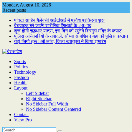
Skip
Monday, August 10, 2026
to
Recent posts
content
पांवटा साहिब:गैलेक्सी आईटीआई में प्रवेश प्रक्रिया शुरू
बैचवाइज भरे जाएंगे शारीरिक शिक्षकों के 230 पद
शुरू होगी चूड़धार यात्रा, इस दिन को खुलेंगे शिरगुल मंदिर के कपाट
पुलिस अधिकारियों के तबादले, सौम्या सांबशिवन यहां की पुलिस कप्तान
यहां जियो ट्रू 5जी लांच, जिला उपायुक्त ने किया शुभारंभ
Sports
Politics
Technology
Fashion
Health
Layout
Left Sidebar
Right Sidebar
No Sidebar Full Width
No Sidebar Content Centered
Contact
View Pro