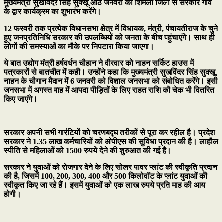
मुख्यमंत्री सुखविंदर सिंह सुक्खू आठ जनवरी को शिमला जिला से सरकार गांव
के द्वार कार्यक्रम का शुभारंभ करेंगे।
12 फरवरी तक प्रत्येक विधानसभा क्षेत्र में विधायक, मंत्री, पंचायतीराज के चुने
हुए जनप्रतिनिधि सरकार की उपलब्धियों को जनता के बीच पहुंचाएंगे। साथ ही
लोगों की समस्याओं का मौके पर निपटारा किया जाएगा।
ये बात उद्योग मंत्री हर्षवर्धन चौहान ने वीरवार को नाहन सर्किट हाउस में
पत्रकारों से बातचीत में कही। उन्होंने कहा कि मुख्यमंत्री सुखविंदर सिंह सुक्खू
नाहन के चौगान मैदान में 6 जनवरी को विशाल जनसभा को संबोधित करेंगे। इसी
जनसभा में अगस्त माह में आपदा पीड़ितों के लिए राहत राशि की चेक भी वितरित
किए जाएंगे।
सरकार अपनी सभी गारंटियों को चरणबद्घ तरीकों से पूरा कर रहील है। प्रदेश
सरकार ने 1.35 लाख कर्मचारियों को ओपीएस की सुविधा प्रदान की है। लाहौल
स्पीति से महिलाओं को 1500 रुपये देने की शुरुआत की गई है।
सरकार ने युवाओं को रोजगार देने के लिए सोलर पावर प्लांट की स्वीकृति प्रदान
की है, जिसमें 100, 200, 300, 400 और 500 किलोवॉट के प्लांट युवाओं की
स्वीकृत किए जा रहे हैं। इसमें युवाओं को एक लाख रुपये प्रति माह की आय
होगी।