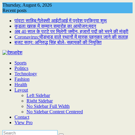
Skip
Thursday, August 6, 2026
to
Recent posts
content
पांवटा साहिब:गैलेक्सी आईटीआई में प्रवेश प्रक्रिया शुरू
कुडला खरक में सम्मान समारोह का आयोजन:मदन
अब 40 साल के पट्टे पर मिलेगी जमीन, हजारों पदों को भरने की मंजूरी
Coronavirus:भीड़भाड़ वाले स्थानों में मास्क पहनकर जाने की सलाह
बजट सत्र: अनिरुद्ध सिंह बोले- सहायकों की नियुक्ति
Sports
Politics
Technology
Fashion
Health
Layout
Left Sidebar
Right Sidebar
No Sidebar Full Width
No Sidebar Content Centered
Contact
View Pro