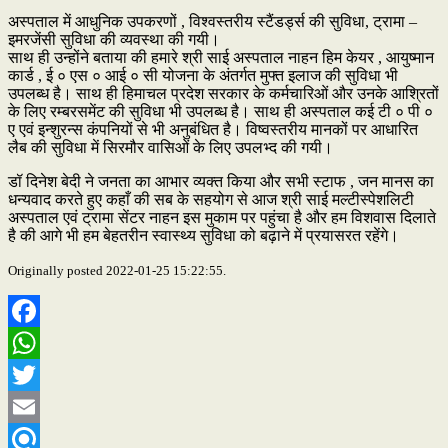
अस्पताल में आधुनिक उपकरणों , विश्वस्तरीय स्टैंडर्ड्स की सुविधा, ट्रामा –
इमरजेंसी सुविधा की व्यवस्था की गयी।
साथ ही उन्होंने बताया की हमारे श्री साई अस्पताल नाहन हिम केयर , आयुष्मान
कार्ड , ई ० एस ० आई ० सी योजना के अंतर्गत मुफ्त इलाज की सुविधा भी
उपलब्ध है। साथ ही हिमाचल प्रदेश सरकार के कर्मचारिओं और उनके आश्रितों
के लिए रम्बरसमेंट की सुविधा भी उपलब्ध है। साथ ही अस्पताल कई टी ० पी ०
ए एवं इन्शुरन्स कंपनियों से भी अनुबंधित है। विष्वस्तरीय मानकों पर आधारित
लैब की सुविधा में सिरमौर वासिओं के लिए उपलभ्द की गयी।
डॉ दिनेश बेदी ने जनता का आभार व्यक्त किया और सभी स्टाफ , जन मानस का
धन्यवाद करते हुए कहाँ की सब के सहयोग से आज श्री साई मल्टीस्पेशलिटी
अस्पताल एवं ट्रामा सेंटर नाहन इस मुकाम पर पहुंचा है और हम विशवास दिलाते
है की आगे भी हम बेहतरीन स्वास्थ्य सुविधा को बढ़ाने में प्रयासरत रहेंगे।
Originally posted 2022-01-25 15:22:55.
Facebook
WhatsApp
Twitter
Email