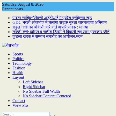
Skip
Saturday, August 8, 2026
to
Recent posts
content
पांवटा साहिब:गैलेक्सी आईटीआई में प्रवेश प्रक्रिया शुरू
GDC भरली आंजभोज में चलाया सड़क सुरक्षा जागरूकता अभियान
राहुल गांधी का ओबीसी बारे बातें आपत्तिजनक : भाजपा
लक्की ड्राॅ: कोमल व सतीश डिमरी ने दिवाली शुभ लाभ पुरस्कार जीते
कुडला खरक में सम्मान समारोह का आयोजन:मदन
Sports
Politics
Technology
Fashion
Health
Layout
Left Sidebar
Right Sidebar
No Sidebar Full Width
No Sidebar Content Centered
Contact
View Pro