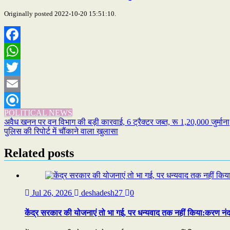
Originally posted 2022-10-20 15:51:10.
Facebook
WhatsApp
Twitter
Email
POLITICAL NEWS
Refind
Post
अवैध खनन पर वन विभाग की बड़ी कारवाई, 6 ट्रैक्टर जब्त, रू 1,20,000 जुर्माना
पुलिस की रिपोर्ट में चौंकाने वाला खुलासा
navigation
Related posts
Jul 26, 2026
deshadesh27
0
केंद्र सरकार की योजनाएं तो भा गई, पर धन्यवाद तक नहीं किया:करण नंद