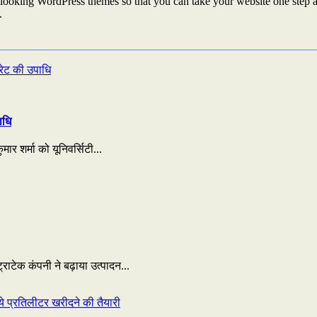
looking WordPress themes so that you can take your website one step ah
.
ाधि
ार शर्मा को यूनिवर्सिटी...
राटेक कंपनी ने बढ़ाया उत्पादन...