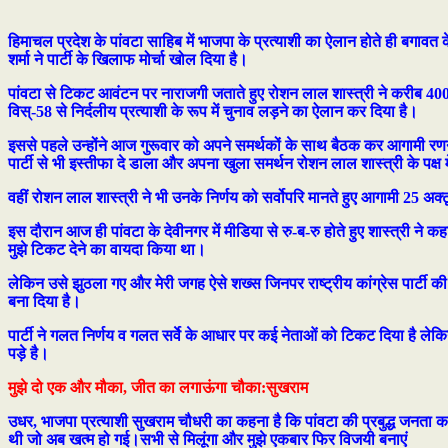
हिमाचल प्रदेश के पांवटा साहिब में भाजपा के प्रत्याशी का ऐलान होते ही बगावत के
शर्मा ने पार्टी के खिलाफ मोर्चा खोल दिया है।
पांवटा से टिकट आवंटन पर नाराजगी जताते हुए रोशन लाल शास्त्री ने करीब 400 
विस्-58 से निर्दलीय प्रत्याशी के रूप में चुनाव लड़ने का ऐलान कर दिया है।
इससे पहले उन्होंने आज गुरूवार को अपने समर्थकों के साथ बैठक कर आगामी रण
पार्टी से भी इस्तीफा दे डाला और अपना खुला समर्थन रोशन लाल शास्त्री के पक्ष मे
वहीं रोशन लाल शास्त्री ने भी उनके निर्णय को सर्वोपरि मानते हुए आगामी 25 अक
इस दौरान आज ही पांवटा के देवीनगर में मीडिया से रु-ब-रु होते हुए शास्त्री ने कह
मुझे टिकट देने का वायदा किया था।
लेकिन उसे झुठला गए और मेरी जगह ऐसे शख्स जिनपर राष्ट्रीय कांग्रेस पार्टी क
बना दिया है।
पार्टी ने गलत निर्णय व गलत सर्वे के आधार पर कई नेताओं को टिकट दिया है लेकिन 
पड़े है।
मुझे दो एक और मौका, जीत का लगाऊंगा चौका:सुखराम
उधर, भाजपा प्रत्याशी सुखराम चौधरी का कहना है कि पांवटा की प्रबुद्ध जनता का
थी जो अब खत्म हो गई।सभी से मिलूंगा और मुझे एकबार फिर विजयी बनाएं