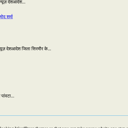
्यूज़ देशआदेश...
्यूज़ देशआदेश जिला सिरमौर के...
पांवटा...