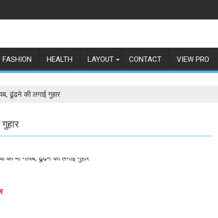
FASHION
HEALTH
LAYOUT
CONTACT
VIEW PRO
ायब, ढूंढने की लगाई गुहार
 गुहार
ार