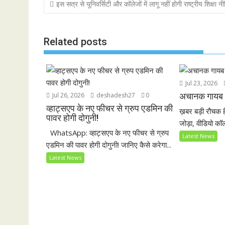
Post
इस सत्र से यूनिवर्सिटी और कॉलेजों में लागू नहीं होगी राष्ट्रीय शिक्षा नी
o
A
d
navigation
o
p
k
p
Related posts
Jul 23, 2026
Jul 26, 2026
deshadesh27
0
अचानक गायब ह
व्हाट्सएप के नए फीचर से ग्रुप एडमिन की
ख़बर बड़ी रौचक है
पावर होगी दोगुनी!
जोड़ा, वीडियो कॉल
WhatsApp: व्हाट्सएप के नए फीचर से ग्रुप
Latest News
एडमिन की पावर होगी दोगुनी! जानिए कैसे करेगा...
Latest News