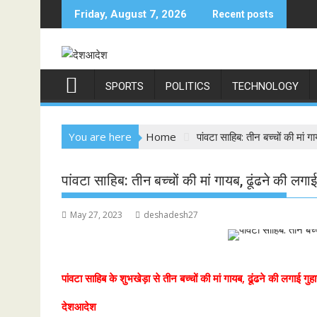
Skip
Friday, August 7, 2026
Recent posts
to
content
SPORTS
POLITICS
TECHNOLOGY
You are here
Home
पांवटा साहिब: तीन बच्चों की मां ग
पांवटा साहिब: तीन बच्चों की मां गायब, ढूंढने की लगाई
May 27, 2023
deshadesh27
पांवटा साहिब के शुभखेड़ा से तीन बच्चों की मां गायब, ढूंढने की लगाई गुह
देशआदेश