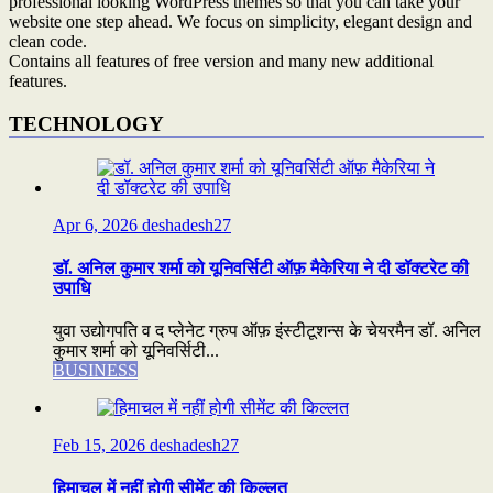
professional looking WordPress themes so that you can take your
website one step ahead. We focus on simplicity, elegant design and
clean code.
Contains all features of free version and many new additional
features.
TECHNOLOGY
Apr 6, 2026
deshadesh27
डॉ. अनिल कुमार शर्मा को यूनिवर्सिटी ऑफ़ मैकेरिया ने दी डॉक्टरेट की
उपाधि
युवा उद्योगपति व द प्लेनेट ग्रुप ऑफ़ इंस्टीटूशन्स के चेयरमैन डॉ. अनिल
कुमार शर्मा को यूनिवर्सिटी...
BUSINESS
Feb 15, 2026
deshadesh27
हिमाचल में नहीं होगी सीमेंट की किल्लत