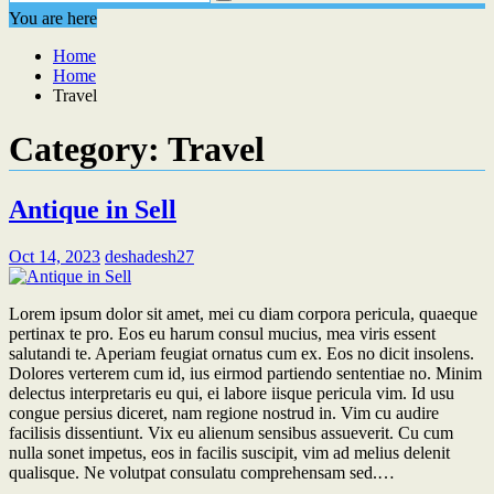
You are here
Home
Home
Travel
Category:
Travel
Antique in Sell
Oct 14, 2023
deshadesh27
Lorem ipsum dolor sit amet, mei cu diam corpora pericula, quaeque
pertinax te pro. Eos eu harum consul mucius, mea viris essent
salutandi te. Aperiam feugiat ornatus cum ex. Eos no dicit insolens.
Dolores verterem cum id, ius eirmod partiendo sententiae no. Minim
delectus interpretaris eu qui, ei labore iisque pericula vim. Id usu
congue persius diceret, nam regione nostrud in. Vim cu audire
facilisis dissentiunt. Vix eu alienum sensibus assueverit. Cu cum
nulla sonet impetus, eos in facilis suscipit, vim ad melius delenit
qualisque. Ne volutpat consulatu comprehensam sed.…