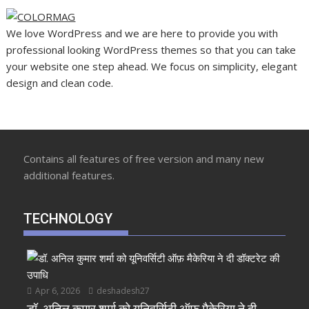
We love WordPress and we are here to provide you with
professional looking WordPress themes so that you can take
your website one step ahead. We focus on simplicity, elegant
design and clean code.
Contains all features of free version and many new
additional features.
TECHNOLOGY
Apr 6, 2026
deshadesh27
डॉ. अनिल कुमार शर्मा को यूनिवर्सिटी ऑफ़ मैकेरिया ने दी