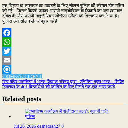
इस चिट्टा के सप्लायर को पकडऩे के लिए सोलन पुलिस की स्पेशल टीम गठित
की गई। जिसने दिल्ली जाकर आरोपी नाइजीरियन के ठिकाने का पता लगाकर
दबिश दी और आरोपी नाइजीरियन जोसेफा उनेका को गिरफ्तार कर लिया है।
पुलिस उसे सोलन लेकर पहुंच गई है।
Facebook
WhatsApp
Twitter
Email
CRIME/ACCIDENT
Refind
Post
शिव मंदिर पातलियों में भारत विकास परिषद द्वारा “एनिमिया मुक्त भारत” शिविर
हिमाचल के 401 विद्यार्थियों को कोचिंग के लिए मिलेंगे एक-एक लाख रुपये
navigation
Related posts
Jul 26, 2026
deshadesh27
0