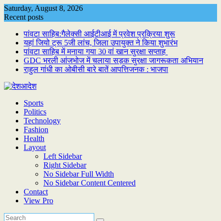
Skip
Saturday, August 8, 2026
to
Recent posts
content
पांवटा साहिब:गैलेक्सी आईटीआई में प्रवेश प्रक्रिया शुरू
यहां जियो ट्रू 5जी लांच, जिला उपायुक्त ने किया शुभारंभ
पांवटा साहिब में मनाया गया 30 वां खान सुरक्षा सप्ताह
GDC भरली आंजभोज में चलाया सड़क सुरक्षा जागरूकता अभियान
राहुल गांधी का ओबीसी बारे बातें आपत्तिजनक : भाजपा
Sports
Politics
Technology
Fashion
Health
Layout
Left Sidebar
Right Sidebar
No Sidebar Full Width
No Sidebar Content Centered
Contact
View Pro