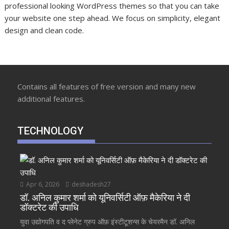
professional looking WordPress themes so that you can take
your website one step ahead. We focus on simplicity, elegant
design and clean code.
Contains all features of free version and many new
additional features.
TECHNOLOGY
Apr 6, 2026
deshadesh27
डॉ. अनिल कुमार शर्मा को यूनिवर्सिटी ऑफ़ मैकेरिया ने दी
डॉक्टरेट की उपाधि
युवा उद्योगपति व द प्लेनेट ग्रुप ऑफ़ इंस्टीटूशन्स के चेयरमैन डॉ. अनिल