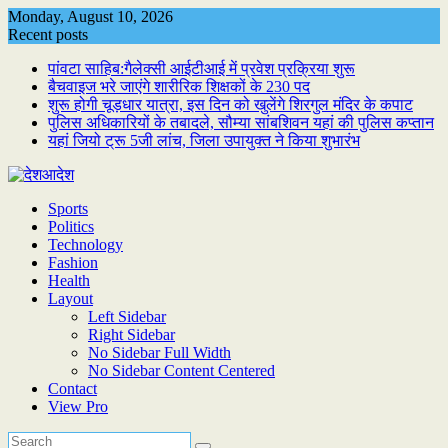
Skip
Monday, August 10, 2026
to
Recent posts
content
पांवटा साहिब:गैलेक्सी आईटीआई में प्रवेश प्रक्रिया शुरू
बैचवाइज भरे जाएंगे शारीरिक शिक्षकों के 230 पद
शुरू होगी चूड़धार यात्रा, इस दिन को खुलेंगे शिरगुल मंदिर के कपाट
पुलिस अधिकारियों के तबादले, सौम्या सांबशिवन यहां की पुलिस कप्तान
यहां जियो ट्रू 5जी लांच, जिला उपायुक्त ने किया शुभारंभ
Sports
Politics
Technology
Fashion
Health
Layout
Left Sidebar
Right Sidebar
No Sidebar Full Width
No Sidebar Content Centered
Contact
View Pro