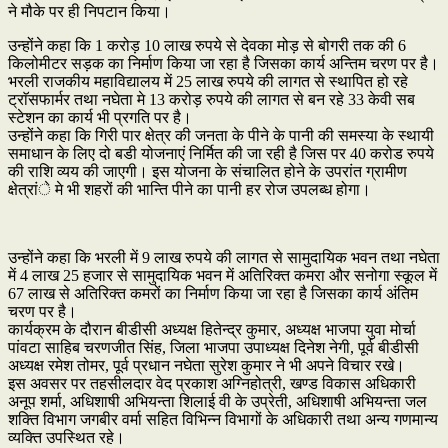
ने मौके पर ही निपटान किया।
उन्होंने कहा कि 1 करोड़ 10 लाख रुपये से देवका मोड़ से बोगरी तक की 6
किलोमीटर सड़क का निर्माण किया जा रहा है जिसका कार्य अन्तिम चरण पर है।
भरली राजकीय महाविद्यालय में 25 लाख रुपये की लागत से स्थापित हो रहे
ट्राॅसफार्मर तथा नघेता मे 13 करोड़ रुपये की लागत से बन रहे 33 केवी सब
स्टेशन का कार्य भी प्रगति पर है।
उन्होंने कहा कि गिरी पार क्षेत्र की जनता के पीने के पानी की समस्या के स्थायी
समाधान के लिए दो बडी योजनाएं निर्मित की जा रही है जिस पर 40 करोड रुपये
की राशि व्यय की जाएगी। इस योजना के संचालित होने के उपरांत ग्रामीण
क्षेत्रांे मे भी शहरों की भान्ति पीने का पानी हर रोज उपलब्ध होगा।
उन्होंने कहा कि भरली में 9 लाख रुपये की लागत से सामुदायिक भवन तथा नघेता
में 4 लाख 25 हजार से सामुदायिक भवन में अतिरिक्त कमरा और सनोगा स्कूल में
67 लाख से अतिरिक्त कमरों का निर्माण किया जा रहा है जिसका कार्य अंतिम
चरण पर है।
कार्यक्रम के दौरान बीडीसी अध्यक्ष हितेन्द्र कुमार, अध्यक्ष भाजपा युवा मोर्चा
पांवटा साहिब चरणजीत सिंह, जिला भाजपा उपाध्यक्ष दिनेश नेगी, पूर्व बीडीसी
अध्यक्ष रमेश तोमर, पूर्व प्रधान नघेता सुरेश कुमार ने भी अपने विचार रखे।
इस अवसर पर तहसीलदार वेद प्रकाश अग्निहोत्री, खण्ड विकास अधिकारी
अनूप शर्मा, अधिशाषी अभियन्ता शिलाई वी के उप्रेती, अधिशाषी अभियन्ता जल
शक्ति विभाग जगबीर वर्मा सहित विभिन्न विभागों के अधिकारी तथा अन्य गणमान्य
व्यक्ति उपस्थित रहे।